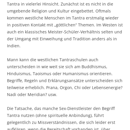
Tantra in vielerlei Hinsicht. Zunächst ist es nicht in die
umgebende Religion und Kultur eingebettet. Oftmals
kommen westliche Menschen im Tantra erstmalig wieder
in positiven Kontakt mit „göttlichen“ Themen. Im Westen ist
auch ein klassisches Meister-Schüler-Verhältnis selten und
der Umgang mit Einweihung und Tradition anders als in
Indien.
Mann kann die westlichen Tantraschulen auch
unterscheiden in wie weit sie sich am Buddhismus,
Hinduismus, Taoismus oder Humanismus orientieren.
Begriffe, Regeln und Erklärungsansätze unterscheiden sich
teilweise erheblich. Prana, Orgon, Chi oder Lebensenergie?
Nadi oder Meridian? usw.
Die Tatsache, das manche Sex-Dienstleister den Begriff
Tantra nutzen (ohne spirituelle Anbindung), führt
gelegentlich zu Missverständnissen, die sich leider erst
aufklären, wenn die Bereitschaft vorhanden ist, über