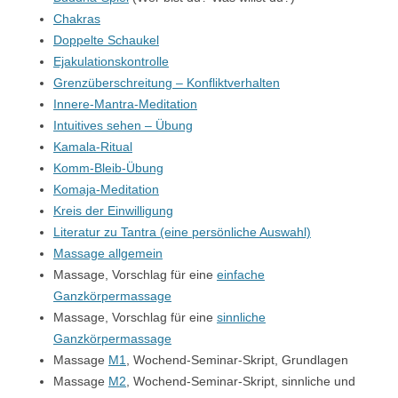
Chakras
Doppelte Schaukel
Ejakulationskontrolle
Grenzüberschreitung – Konfliktverhalten
Innere-Mantra-Meditation
Intuitives sehen – Übung
Kamala-Ritual
Komm-Bleib-Übung
Komaja-Meditation
Kreis der Einwilligung
Literatur zu Tantra (eine persönliche Auswahl)
Massage allgemein
Massage, Vorschlag für eine
einfache
Ganzkörpermassage
Massage, Vorschlag für eine
sinnliche
Ganzkörpermassage
Massage
M1
, Wochend-Seminar-Skript, Grundlagen
Massage
M2
, Wochend-Seminar-Skript, sinnliche und