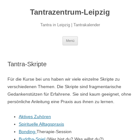
Zum
Inhalt
Tantrazentrum-Leipzig
springen
Tantra in Leipzig | Tantrakalender
Menü
Tantra-Skripte
Für die Kurse bei uns haben wir viele einzelne Skripte zu
verschiedenen Themen. Die Skripte sind fragmentarische
Gedankenstützen für Erfahrene. Sie sind kaum geeignet, ohne
persönliche Anleitung eine Praxis aus ihnen zu lernen.
Aktives Zuhören
Spirituelle Alltagspraxis
Bonding-
Therapie-Session
Buddha-Spiel
(Wer bist du? Was willst du?)