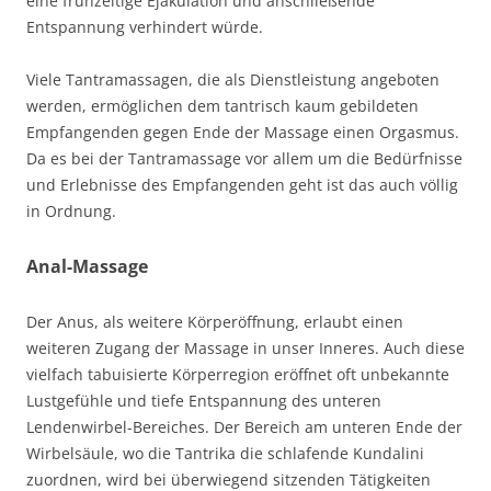
eine frühzeitige Ejakulation und anschließende
Entspannung verhindert würde.
Viele Tantramassagen, die als Dienstleistung angeboten
werden, ermöglichen dem tantrisch kaum gebildeten
Empfangenden gegen Ende der Massage einen Orgasmus.
Da es bei der Tantramassage vor allem um die Bedürfnisse
und Erlebnisse des Empfangenden geht ist das auch völlig
in Ordnung.
Anal-Massage
Der Anus, als weitere Körperöffnung, erlaubt einen
weiteren Zugang der Massage in unser Inneres. Auch diese
vielfach tabuisierte Körperregion eröffnet oft unbekannte
Lustgefühle und tiefe Entspannung des unteren
Lendenwirbel-Bereiches. Der Bereich am unteren Ende der
Wirbelsäule, wo die Tantrika die schlafende Kundalini
zuordnen, wird bei überwiegend sitzenden Tätigkeiten