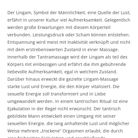
Der Lingam, Symbol der Männlichkeit, eine Quelle der Lust,
erfährt in unserer Kultur viel Aufmerksamkeit. Gelegentlich
werden große Erwartungen mit diesem Körperteil
verbunden. Leistungsdruck oder Scham können entstehen.
Entspannung wird meist mit Inaktivität verknüpft und nicht
mit dem erstrebenswerten Zustand in einer Massage.
Innerhalb der Tantramassage wird der Lingam als teil des
Körpers mit einbezogen und erfährt die ihm gebührende
liebevolle Aufmerksamkeit, egal in welchem Zustand.
Darüber hinaus erweckt die gezielte Lingam-Massage
starke Lust und Energie, die den Körper vitalisiert. Die
sexuelle Energie soll transformiert und in Liebe
umgewandelt werden. In einem tantrischen Ritual ist eine
Ejakulation in der Regel nicht erwünscht. Der tantrisch
gebildete Mann entwickelt einen Umgang mit seiner
sexuellen Energie, die lang anhaltende Lust und möglicher
Weise mehrere „trockene“ Orgasmen erlaubt, die durch