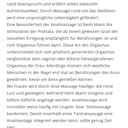
stark beansprucht und erfährt selten liebevolle
Aufmerksamkeit. Durch Massage rund um das Steißbein
wird eine ursprüngliche Lebendigkeit gefördert.
Eine Besonderheit der Analmassage ist beim Mann die
Stimulation der Prostata, die ab einem gewissen Grad der
sexuellen Erregung empfänglich für Berührungen ist und
zum Orgasmus führen kann. Diese Art des Orgasmus
unterscheidet sich vom phallisch generierten Orgasmus
vergleichbar dem vaginal oder klitoral hervorgerufenen
Orgasmus der Frau. Allerdings müssen sich westliche
Menschen in der Regel erst mal an Berührungen des Anus
gewöhnen, bevor sie diese genießen können.
Bei Frauen wird durch Anal-Massage häufiger die reine
Lust und gesteigert, während beim Mann innigere und
tiefere Gefühle angeregt werden. Analmassage wird
sinnvoller weise häufig mit Lingam- bzw. Yonimassage
kombiniert. Damit innerhalb einer Tantramassage eine
Analmassage integriert werden kann, sollte genug Zeit
sein.