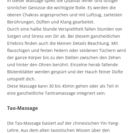
In dieser Massage spielt die Qualität feiner und luftiger
sinnlicher Genüsse die wichtigste Rolle. Es werden die
oberen Chakras angesprochen und mit Luftzug, zartesten
Berührungen, Düften und Klang gearbeitet.
Durch eine halbe Stunde Verspieltheit fallen Stunden von
Sorgen und Stress von Dir ab. Bei diesem ganzheitlichen
Erlebnis finden auch die kleinen Details Beachtung. Mit
flauschigen und festen Federn oder seidenen Tüchern wird
der ganze Körper bis zu den Stellen zwischen den Zehen
und hinter den Ohren berührt. Einzelne herab fallende
Blütenblätter werden gespürt und der Hauch feiner Düfte
umspielt dich.
Diese Massage kann 30 bis 45min gehen oder als Teil in
eine ganzheitliche Tantramassage integriert sein.
Tao-Massage
Die Tao-Massage basiert auf der chinesischen Yin-Yang-
Lehre. Aus dem alten taoistischen Wissen über den