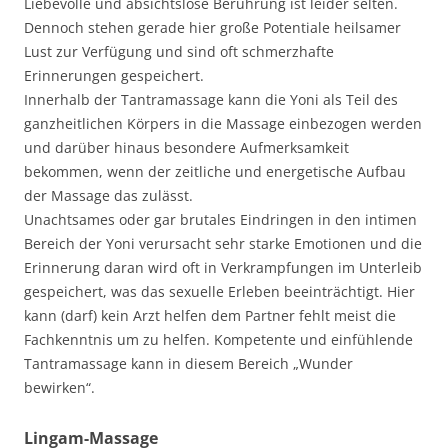
Liebevolle und absichtslose Berührung ist leider selten.
Dennoch stehen gerade hier große Potentiale heilsamer
Lust zur Verfügung und sind oft schmerzhafte
Erinnerungen gespeichert.
Innerhalb der Tantramassage kann die Yoni als Teil des
ganzheitlichen Körpers in die Massage einbezogen werden
und darüber hinaus besondere Aufmerksamkeit
bekommen, wenn der zeitliche und energetische Aufbau
der Massage das zulässt.
Unachtsames oder gar brutales Eindringen in den intimen
Bereich der Yoni verursacht sehr starke Emotionen und die
Erinnerung daran wird oft in Verkrampfungen im Unterleib
gespeichert, was das sexuelle Erleben beeinträchtigt. Hier
kann (darf) kein Arzt helfen dem Partner fehlt meist die
Fachkenntnis um zu helfen. Kompetente und einfühlende
Tantramassage kann in diesem Bereich „Wunder
bewirken“.
Lingam-Massage