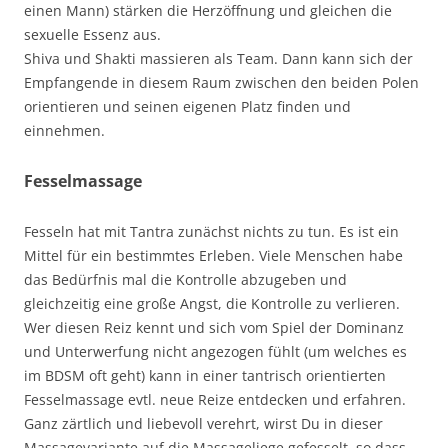
einen Mann) stärken die Herzöffnung und gleichen die
sexuelle Essenz aus.
Shiva und Shakti massieren als Team. Dann kann sich der
Empfangende in diesem Raum zwischen den beiden Polen
orientieren und seinen eigenen Platz finden und
einnehmen.
Fesselmassage
Fesseln hat mit Tantra zunächst nichts zu tun. Es ist ein
Mittel für ein bestimmtes Erleben. Viele Menschen habe
das Bedürfnis mal die Kontrolle abzugeben und
gleichzeitig eine große Angst, die Kontrolle zu verlieren.
Wer diesen Reiz kennt und sich vom Spiel der Dominanz
und Unterwerfung nicht angezogen fühlt (um welches es
im BDSM oft geht) kann in einer tantrisch orientierten
Fesselmassage evtl. neue Reize entdecken und erfahren.
Ganz zärtlich und liebevoll verehrt, wirst Du in dieser
Massagevariante auf die Massageliege gefesselt, so dass