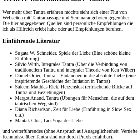
Wer mehr über Tantra erfahren möchte sieht sich einer Flut von
Webseiten mit Tantramassage und Seminarangeboten gegenüber.
Die hier angegebenen Quellen sind persönliche Empfehlungen die
ich als Hilfreich erlebt habe oder auf Empfehlungen beruhen.
Einführende Literatur
Sugata W. Schneider, Spiele der Liebe (Eine schöne kleine
Einführung)
Silvio Wirth, Integrales Tantra (Über die Verbindung von
traditionellem Tantra und integraler Theorie von Ken Wilber)
Daniel Odier, Tantra – Eintauchen in die absolute Liebe (eine
inspirierende Geschichte der Initiation in Tantra)
Saleem Matthias Riek, Herzenslust (erfrischende Blicke auf
Tantra und Beziehungen)
Margot Anand, Tantra (Übungen für Menschen, die auf dem
tantrischen Weg sind)
Diana Richardson, Zeit für Liebe (Einführung in Slow-Sex
u.a.)
Mantak Chia, Tao-Yoga der Liebe
und weiterführendes (ohne Anspruch auf Ausgeglichenheit. Vertiefte
Kenntnisse über Tantra sind nur durch Praxis erfahrbar).