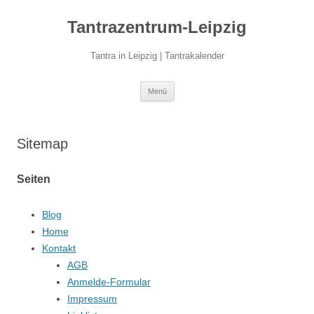
Zum
Inhalt
Tantrazentrum-Leipzig
springen
Tantra in Leipzig | Tantrakalender
Menü
Sitemap
Seiten
Blog
Home
Kontakt
AGB
Anmelde-Formular
Impressum