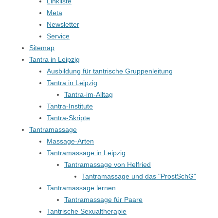
Linkliste
Meta
Newsletter
Service
Sitemap
Tantra in Leipzig
Ausbildung für tantrische Gruppenleitung
Tantra in Leipzig
Tantra-im-Alltag
Tantra-Institute
Tantra-Skripte
Tantramassage
Massage-Arten
Tantramassage in Leipzig
Tantramassage von Helfried
Tantramassage und das "ProstSchG"
Tantramassage lernen
Tantramassage für Paare
Tantrische Sexualtherapie