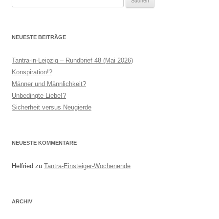
nach:
NEUESTE BEITRÄGE
Tantra-in-Leipzig – Rundbrief 48 (Mai 2026)
Konspiration!?
Männer und Männlichkeit?
Unbedingte Liebe!?
Sicherheit versus Neugierde
NEUESTE KOMMENTARE
Helfried
zu
Tantra-Einsteiger-Wochenende
ARCHIV