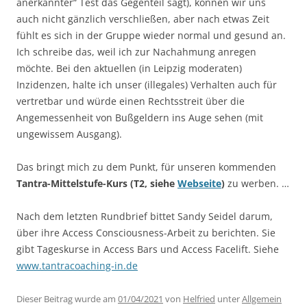
anerkannter“ Test das Gegenteil sagt), können wir uns
auch nicht gänzlich verschließen, aber nach etwas Zeit
fühlt es sich in der Gruppe wieder normal und gesund an.
Ich schreibe das, weil ich zur Nachahmung anregen
möchte. Bei den aktuellen (in Leipzig moderaten)
Inzidenzen, halte ich unser (illegales) Verhalten auch für
vertretbar und würde einen Rechtsstreit über die
Angemessenheit von Bußgeldern ins Auge sehen (mit
ungewissem Ausgang).
Das bringt mich zu dem Punkt, für unseren kommenden
Tantra-Mittelstufe-Kurs (T2, siehe
Webseite
)
zu werben. …
Nach dem letzten Rundbrief bittet Sandy Seidel darum,
über ihre Access Consciousness-Arbeit zu berichten. Sie
gibt Tageskurse in Access Bars und Access Facelift. Siehe
www.tantracoaching-in.de
Dieser Beitrag wurde am
01/04/2021
von
Helfried
unter
Allgemein