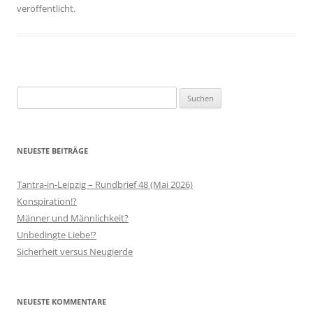
veröffentlicht.
Suchen
nach:
NEUESTE BEITRÄGE
Tantra-in-Leipzig – Rundbrief 48 (Mai 2026)
Konspiration!?
Männer und Männlichkeit?
Unbedingte Liebe!?
Sicherheit versus Neugierde
NEUESTE KOMMENTARE