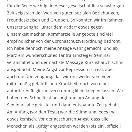
für die Seele wichtig. In dieser gesellschaftlich schwierigen
Zeit zeigt sich der Wert von guten sozialen Beziehungen,
Freundeskreisen und Gruppen. So konnten wir im Rahmen
unserer Sangha „unter dem Radar“ etwas gegen
Einsamkeit machen. Kommerzielle Angebote sind viel
empfindlicher von der Coronaschutzverordnung bedroht.
Ich habe dennoch meine Ansage wahr gemacht, und ab
März ein wunderschönes Tantra-Einsteiger-Seminar
veranstaltet und der nächste Massage-Kurs ist auch schon
ausgebucht. Meine Angst vor Repression ist real, aber
auch die Überzeugung, das wir uns weder von einer
mittelmäßig gefährlichen Krankheit, noch von einer
autoritären Regierunsverordnung klein kriegen lassen. Wir
haben uns Schnelltest besorgt und am Anfang des
Seminars alle getestet und dann entspannte Zeit gehabt.
Am Anfang (vor den Tests) war die Stimmung jedes mal
etwas komisch. Vor der geschürten Angst, dass alle
Menschen als „giftig“ angesehen werden (bis ein „offiziell