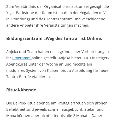
Zum Verständnis der Organisationsstruktur sei gesagt: die
Yoga-Backstube der Raum ist, in dem der Yogaladen (e.V.
in Gründung) und das Tantrazentrum und verschiedene
andere Anbieter ihre Veranstaltungen machen.
Bildungszentrum „Weg des Tantra“ ist Online.
Anjoka und Team haben nach gründlicher Vorbereitungen
ihr
Programm
online gestellt. Anjoka bietet u.a. Einsteiger-
Abendkurse unter der Woche an und möchte ein
modulares System von Kursen bis zu Ausbildung für neue
Tantra-Berufe etablieren.
Ritual-Abende
Die BeFree-Ritualabende am Freitag erfreuen sich großer
Beliebtheit sind jeweils schnell ausgebucht. Stefan und
Mona können aber nicht öfter als alle 2 Monate. Daher