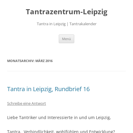
Zum
Inhalt
Tantrazentrum-Leipzig
springen
Tantra in Leipzig | Tantrakalender
Menü
MONATSARCHIV:
MÄRZ 2016
Tantra in Leipzig, Rundbrief 16
Schreibe eine Antwort
Liebe Tantriker und Interessierte in und um Leipzig,
Tantra, Verbindlichkeit, wohlfühlen und Entwicklung?