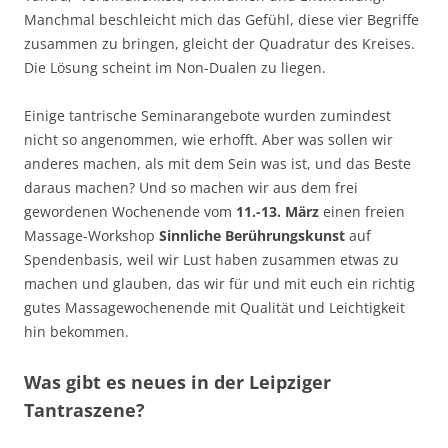
Manchmal beschleicht mich das Gefühl, diese vier Begriffe
zusammen zu bringen, gleicht der Quadratur des Kreises.
Die Lösung scheint im Non-Dualen zu liegen.
Einige tantrische Seminarangebote wurden zumindest
nicht so angenommen, wie erhofft. Aber was sollen wir
anderes machen, als mit dem Sein was ist, und das Beste
daraus machen? Und so machen wir aus dem frei
gewordenen Wochenende vom
11.-13. Mär
z
einen freien
Massage-Workshop
Sinnliche Berührungskunst
auf
Spendenbasis, weil wir Lust haben zusammen etwas zu
machen und glauben, das wir für und mit euch ein richtig
gutes Massagewochenende mit Qualität und Leichtigkeit
hin bekommen.
Was gibt es neues in der Leipziger
Tantraszene?