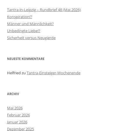
Tantra-in-Leipzig – Rundbrief 48 (Mai 2026)
Konspiration!?
Männer und Männlichkeit?
Unbedingte Liebe!?
Sicherheit versus Neugierde
NEUESTE KOMMENTARE
Helfried
zu
Tantra-Einsteiger-Wochenende
ARCHIV
Mai 2026
Februar 2026
Januar 2026
Dezember 2025