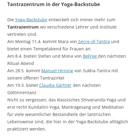
Tantrazentrum in der Yoga-Backstube
Die
Yoga-Backstube
entwickelt sich immer mehr zum
Tantrazentrum
wo verschiedene Lehrer und Institute
vertreten sind.
Am Montag 11.4. kommt Mara von
Secre-of-Tantra
und
bietet einen Tempelabend für Frauen an.
Am 8.4. bieten Stefan und Mona von
BeFree
den nächsten
Ritual-Abend
Am 28.5. kommt
Manuel Hirning
von Sukha-Tantra mit
seinem offenen Tantrazirkel
Am 19.3. bietet
Claudia Gärtner
den nächsten
Göttinnentanz
Nicht zu vergessen, das klassisches Shivananda-Yoga und
erst recht Kundalini-Yoga, Mantragesang und Meditation
für viele wesentlicher Bestandteile der tantrischen
Lebensweise sind, die hier in der Yoga-Backstube alltäglich
praktiziert werden.