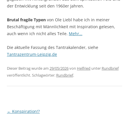
der Entwicklung seit den 1960er Jahren.
Brutal fragile Typen
von Ole Liebl habe ich in meiner
Beschäftigung mit Männlichkeit mit Inspiration gelesen,
auch wenn ich nicht alles Teile.
Mehr…
Die aktuelle Fassung des Tantrakalender, siehe
Tantrazentrum-Leipzig.de
Dieser Beitrag wurde am
29/05/2026
von
Helfried
unter
Rundbrief
veröffentlicht. Schlagwörter:
Rundbrief
.
Beitragsnavigation
←
Konspiration!?