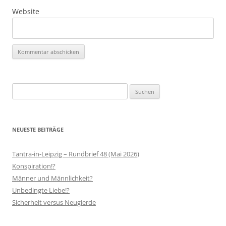
Website
Suchen
nach:
NEUESTE BEITRÄGE
Tantra-in-Leipzig – Rundbrief 48 (Mai 2026)
Konspiration!?
Männer und Männlichkeit?
Unbedingte Liebe!?
Sicherheit versus Neugierde