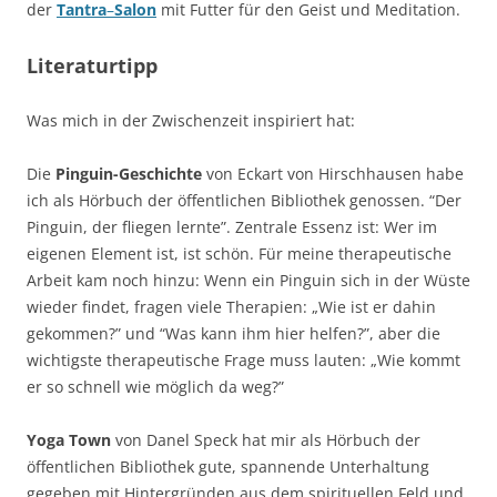
der
Tantra
–
Salon
mit Futter für den Geist und Meditation.
Literaturtipp
Was mich in der Zwischenzeit inspiriert hat:
Die
Pinguin-Geschichte
von Eckart von Hirschhausen habe
ich als Hörbuch der öffentlichen Bibliothek genossen. “Der
Pinguin, der fliegen lernte”. Zentrale Essenz ist: Wer im
eigenen Element ist, ist schön. Für meine therapeutische
Arbeit kam noch hinzu: Wenn ein Pinguin sich in der Wüste
wieder findet, fragen viele Therapien: „Wie ist er dahin
gekommen?” und “Was kann ihm hier helfen?”, aber die
wichtigste therapeutische Frage muss lauten: „Wie kommt
er so schnell wie möglich da weg?”
Yoga Town
von Danel Speck hat mir als Hörbuch der
öffentlichen Bibliothek gute, spannende Unterhaltung
gegeben mit Hintergründen aus dem spirituellen Feld und