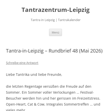
Zum
Inhalt
Tantrazentrum-Leipzig
springen
Tantra in Leipzig | Tantrakalender
Menü
Tantra-in-Leipzig – Rundbrief 48 (Mai 2026)
Schreibe eine Antwort
Liebe Tantrika und liebe Freunde,
die letzten Regentage versüßen die Freude auf den
Sommer. Ein Sommer voller Verlockungen … Festival-
Besucher werden hin und her gerissen im Freizeitstress.
Open-Heart, Cat & Cow, Integrales Sommertreffen … und
vieles mehr.