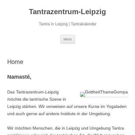
Zum
Inhalt
Tantrazentrum-Leipzig
springen
Tantra in Leipzig | Tantrakalender
Menü
Home
Namasté,
Das Tantrazentrum-Leipzig
möchte die tantrische Szene in
Leipzig stärken. Wir verweisen auf unsere Kurse im Yogaladen
und auch gerne auf andere Institute in der Umgebung.
Wir möchten Menschen, die in Leipzig und Umgebung Tantra