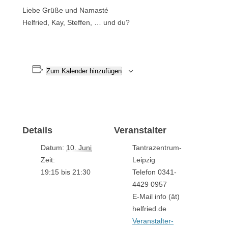
Liebe Grüße und Namasté
Helfried, Kay, Steffen, … und du?
Zum Kalender hinzufügen
Details
Veranstalter
Datum:
10. Juni
Tantrazentrum-
Zeit:
Leipzig
19:15 bis 21:30
Telefon
0341-
4429 0957
E-Mail
info (ät)
helfried.de
Veranstalter-