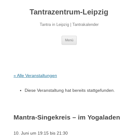
Zum
Inhalt
Tantrazentrum-Leipzig
springen
Tantra in Leipzig | Tantrakalender
Menü
« Alle Veranstaltungen
Diese Veranstaltung hat bereits stattgefunden.
Mantra-Singekreis – im Yogaladen
10. Juni um 19:15
bis
21:30