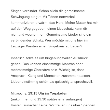
Singen verbindet. Schon allein die gemeinsame
Schwingung tut gut. Mit Tönen nonverbal
kommunizieren erwärmt das Herz. Meine Mutter hat mir
auf den Weg gegeben: einen Liedschatz kann dir
niemand wegnehmen. Gemeinsame Lieder sind ein
verbindender Schatz. Wer möchte mit uns hier im
Leipziger Westen einen Singekreis aufbauen?
Inhaltlich sollte es um hingebungsvollen Ausdruck
gehen. Das können einstimmige Mantras oder
mehrstimmige Chorsätze sein. Wichtig ist, dass
Anspruch, Klang und Menschen zusammenpassen.
Lieber einstimmig schön als quitischig anspruchsvoll.
Mittwochs,
19:15 Uhr
im
Yogaladen
(ankommen und 19:30 spätestens anfangen)
Kosten: zunächst Keine. Wir freuen uns über Spenden.