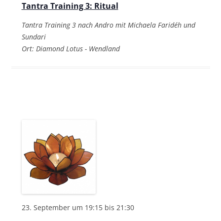
Tantra Training 3: Ritual
Tantra Training 3 nach Andro mit Michaela Faridéh und
Sundari
Ort: Diamond Lotus - Wendland
23. September um 19:15
bis
21:30