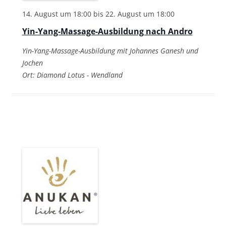
t
14. August um 18:00
bis
22. August um 18:00
i
Yin-Yang-Massage-Ausbildung nach Andro
o
n
Yin-Yang-Massage-Ausbildung mit Johannes Ganesh und
Jochen
Ort: Diamond Lotus - Wendland