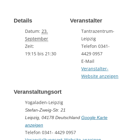
Details
Veranstalter
Datum:
23.
Tantrazentrum-
September
Leipzig
Zeit:
Telefon
0341-
19:15 bis 21:30
4429 0957
E-Mail
Veranstalter-
Website anzeigen
Veranstaltungsort
Yogaladen-Leipzig
Stefan-Zweig-Str. 21
Leipzig
,
04178
Deutschland
Google Karte
anzeigen
Telefon
0341- 4429 0957
Veranstaltungsort-Website anzeigen