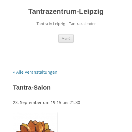
Zum
Inhalt
springen
Tantrazentrum-Leipzig
Tantra in Leipzig | Tantrakalender
Menü
« Alle Veranstaltungen
Tantra-Salon
23. September um 19:15
bis
21:30