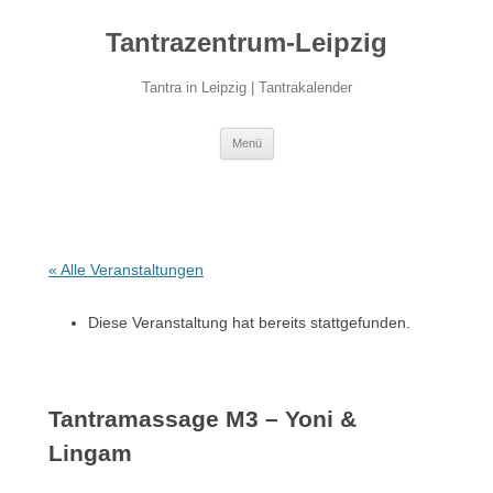
Zum
Inhalt
Tantrazentrum-Leipzig
springen
Tantra in Leipzig | Tantrakalender
Menü
« Alle Veranstaltungen
Diese Veranstaltung hat bereits stattgefunden.
Tantramassage M3 – Yoni &
Lingam