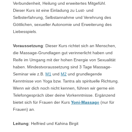
Verbundenheit, Heilung und erweitertes Mitgefühl.
Dieser Kurs ist eine Einladung zu Lust- und
Selbsterfahrung, Selbstannahme und Verehrung des
Göttlichen, sexueller Autonomie und Erweiterung des
Liebesspiels.
Voraussetzung
: Dieser Kurs richtet sich an Menschen,
die Massage-Grundlagen gut verinnerlicht haben und
Reife im Umgang mit der hohen Energie von Sexualität
haben. Mindestvoraussetzung sind 3 Tage Massage-
Seminar wie z.B.
M1
und
M2
und grundlegende
Kenntnisse von Yoga bzw. Tantra als spirituelle Richtung.
Wenn wir dich noch nicht kennen, führen wir gerne ein
Telefongespräch über deine Vorkenntnisse. Ergänzend
bietet sich für Frauen der Kurs
Yoni-Massag
e
(nur für
Frauen) an.
Leitung
: Helfried und Kahina Birgit