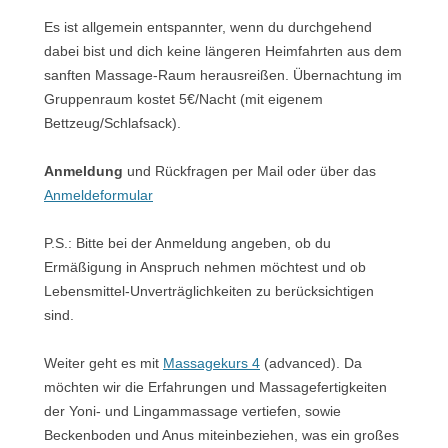
Es ist allgemein entspannter, wenn du durchgehend
dabei bist und dich keine längeren Heimfahrten aus dem
sanften Massage-Raum herausreißen. Übernachtung im
Gruppenraum kostet 5€/Nacht (mit eigenem
Bettzeug/Schlafsack).
Anmeldung
und Rückfragen per Mail oder über das
Anmeldeformular
P.S.: Bitte bei der Anmeldung angeben, ob du
Ermäßigung in Anspruch nehmen möchtest und ob
Lebensmittel-Unverträglichkeiten zu berücksichtigen
sind.
Weiter geht es mit
Massagekurs 4
(advanced). Da
möchten wir die Erfahrungen und Massagefertigkeiten
der Yoni- und Lingammassage vertiefen, sowie
Beckenboden und Anus miteinbeziehen, was ein großes