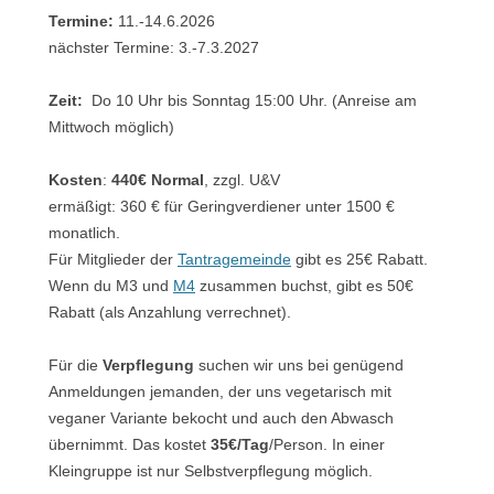
Termine:
11.-14.6.2026
nächster Termine: 3.-7.3.2027
Zeit:
Do 10 Uhr bis Sonntag 15:00 Uhr. (Anreise am
Mittwoch möglich)
Kosten
:
440€ Normal
, zzgl. U&V
ermäßigt: 360 € für Geringverdiener unter 1500 €
monatlich.
Für Mitglieder der
Tantragemeinde
gibt es 25€ Rabatt.
Wenn du M3 und
M4
zusammen buchst, gibt es 50€
Rabatt (als Anzahlung verrechnet).
Für die
Verpflegung
suchen wir uns bei genügend
Anmeldungen jemanden, der uns vegetarisch mit
veganer Variante bekocht und auch den Abwasch
übernimmt. Das kostet
35€/Tag
/Person. In einer
Kleingruppe ist nur Selbstverpflegung möglich.