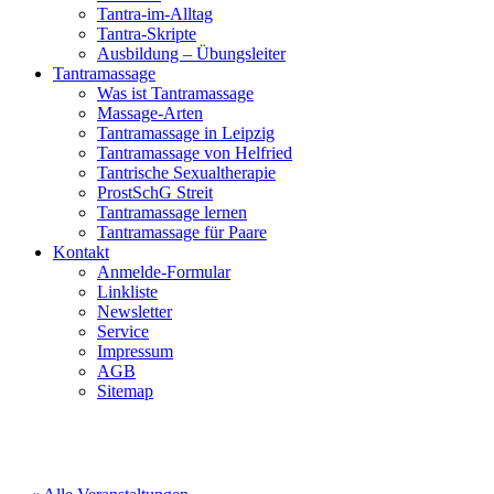
Tantra-im-Alltag
Tantra-Skripte
Ausbildung – Übungsleiter
Tantramassage
Was ist Tantramassage
Massage-Arten
Tantramassage in Leipzig
Tantramassage von Helfried
Tantrische Sexualtherapie
ProstSchG Streit
Tantramassage lernen
Tantramassage für Paare
Kontakt
Anmelde-Formular
Linkliste
Newsletter
Service
Impressum
AGB
Sitemap