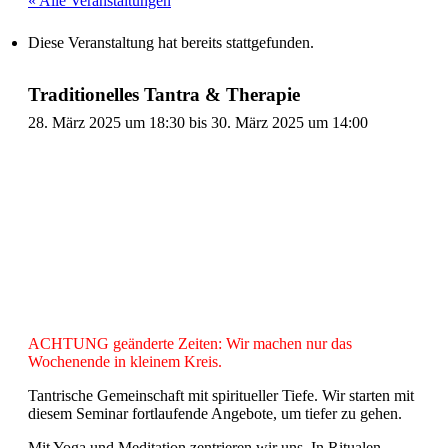
« Alle Veranstaltungen
Diese Veranstaltung hat bereits stattgefunden.
Traditionelles Tantra & Therapie
28. März 2025 um 18:30
bis
30. März 2025 um 14:00
ACHTUNG geänderte Zeiten: Wir machen nur das
Wochenende in kleinem Kreis.
Tantrische Gemeinschaft mit spiritueller Tiefe. Wir starten mit
diesem Seminar fortlaufende Angebote, um tiefer zu gehen.
Mit Yoga und Meditation zentrieren wir uns. In Ritualen