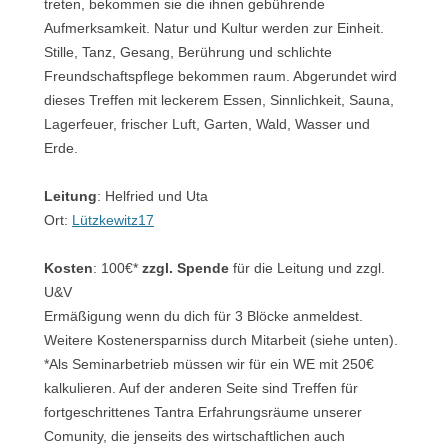
treten, bekommen sie die ihnen gebührende
Aufmerksamkeit. Natur und Kultur werden zur Einheit.
Stille, Tanz, Gesang, Berührung und schlichte
Freundschaftspflege bekommen raum. Abgerundet wird
dieses Treffen mit leckerem Essen, Sinnlichkeit, Sauna,
Lagerfeuer, frischer Luft, Garten, Wald, Wasser und
Erde.
Leitung
: Helfried und Uta
Ort:
Lützkewitz17
Kosten
: 100€*
zzgl. Spende
für die Leitung und zzgl.
U&V
Ermäßigung wenn du dich für 3 Blöcke anmeldest.
Weitere Kostenersparniss durch Mitarbeit (siehe unten).
*Als Seminarbetrieb müssen wir für ein WE mit 250€
kalkulieren. Auf der anderen Seite sind Treffen für
fortgeschrittenes Tantra Erfahrungsräume unserer
Comunity, die jenseits des wirtschaftlichen auch