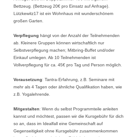
Bettzeug. (Bettzeug 20€ pro Einsatz auf Anfrage).
Lützkewitz17 ist ein Wohnhaus mit wunderschönem
großen Garten.
Verpflegung
hängt von der Anzahl der Teilnehmenden
ab. Kleinere Gruppen können wirtschaftlich nur
Selbstverpflegung machen; Mitbring-Buffet und/oder
Einkauf umlegen. Ab 10 Teilnehmenden ist
Vollverpflegung für ca. 45€ pro Tag und Person möglich.
Vorausetzung
: Tantra-Erfahrung, z.B. Seminare mit
mehr als 4 Tagen oder ähnliche Qualifikation haben, wie
z.B. Yogalehrende.
Mitgestalten
: Wenn du selbst Programmteile anleiten
kannst und möchtest, passen wir die Kursgebühr für dich
so an, dass im Idealfall eine Gemeinschaft auf
Gegenseitigkeit ohne Kursgebühr zusammenkommen