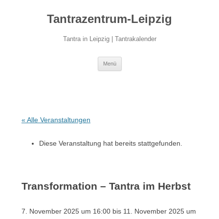
Zum
Inhalt
Tantrazentrum-Leipzig
springen
Tantra in Leipzig | Tantrakalender
Menü
« Alle Veranstaltungen
Diese Veranstaltung hat bereits stattgefunden.
Transformation – Tantra im Herbst
7. November 2025 um 16:00
bis
11. November 2025 um