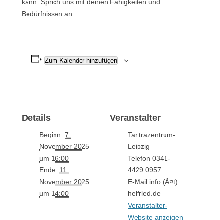
kann. Sprich uns mit deinen Fähigkeiten und
Bedürfnissen an.
Zum Kalender hinzufügen
Details
Veranstalter
Beginn:
7.
Tantrazentrum-
November 2025
Leipzig
um 16:00
Telefon
0341-
Ende:
11.
4429 0957
November 2025
E-Mail
info (Ã¤t)
um 14:00
helfried.de
Veranstalter-
Website anzeigen