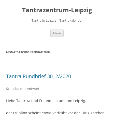
Zum
Inhalt
Tantrazentrum-Leipzig
springen
Tantra in Leipzig | Tantrakalender
Menü
MONATSARCHIV:
FEBRUAR 2020
Tantra Rundbrief 30, 2/2020
Schreibe eine Antwort
Liebe Tantrika und Freunde in und um Leipzig,
der Frühling scheint etwas verfrüht vor der Tür zu stehen.