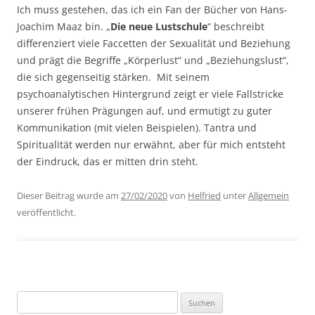
Ich muss gestehen, das ich ein Fan der Bücher von Hans-
Joachim Maaz bin. „
Die neue Lustschule
“ beschreibt
differenziert viele Faccetten der Sexualität und Beziehung
und prägt die Begriffe „Körperlust“ und „Beziehungslust“,
die sich gegenseitig stärken. Mit seinem
psychoanalytischen Hintergrund zeigt er viele Fallstricke
unserer frühen Prägungen auf, und ermutigt zu guter
Kommunikation (mit vielen Beispielen). Tantra und
Spiritualität werden nur erwähnt, aber für mich entsteht
der Eindruck, das er mitten drin steht.
Dieser Beitrag wurde am
27/02/2020
von
Helfried
unter
Allgemein
veröffentlicht.
Suchen