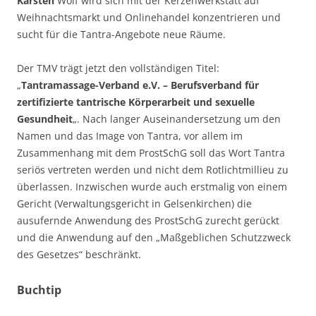
Karsten
Wolf wird sich mit der Kerzenwerkstatt auf
Weihnachtsmarkt und Onlinehandel konzentrieren und
sucht für die Tantra-Angebote neue Räume.
Der TMV trägt jetzt den vollständigen Titel:
„
Tantramassage-Verband e.V. – Berufsverband für
zertifizierte tantrische Körperarbeit und sexuelle
Gesundheit
„. Nach langer Auseinandersetzung um den
Namen und das Image von Tantra, vor allem im
Zusammenhang mit dem ProstSchG soll das Wort Tantra
seriös vertreten werden und nicht dem Rotlichtmillieu zu
überlassen. Inzwischen wurde auch erstmalig von einem
Gericht (Verwaltungsgericht in Gelsenkirchen) die
ausufernde Anwendung des ProstSchG zurecht gerückt
und die Anwendung auf den „Maßgeblichen Schutzzweck
des Gesetzes“ beschränkt.
Buchtip