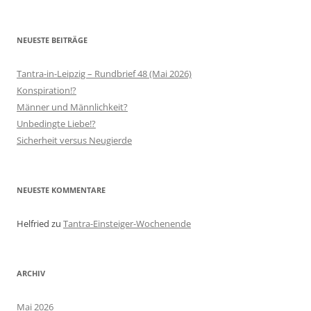
nach:
NEUESTE BEITRÄGE
Tantra-in-Leipzig – Rundbrief 48 (Mai 2026)
Konspiration!?
Männer und Männlichkeit?
Unbedingte Liebe!?
Sicherheit versus Neugierde
NEUESTE KOMMENTARE
Helfried
zu
Tantra-Einsteiger-Wochenende
ARCHIV
Mai 2026