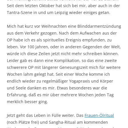
Seit dem letzten Oktober hat sich bei mir, aber auch in der
Tantra-Szene in und um Leipzig wieder einiges getan.
Mich hat kurz vor Weihnachten eine Blinddarmentzündung
aus dem Verkehr gezogen. Nach dem Aufwachen aus der
OP habe ich es als spirituelles Ereignis empfunden, zu
leben. Vor 100 Jahren, oder in anderen Gegenden der Welt,
würde ich diese Zeilen jetzt nicht mehr schreiben können.
Leider gab es dann eine Komplikation, so das eine zweite
schwerere OP mit längerer Genesungszeit mich für weitere
Wochen lahm gelegt hat. Seit einer Woche komme ich
endlich wieder zu regelmäßiger Yogapraxis und Körper
und Seele danken es mir. Etwas besonderes war die
Erfahrung, daß es mir über mehrere Wochen jeden Tag
merklich besser ging.
Jetzt geht das Leben in Fülle weiter. Das
Frauen-Ölritual
(noch Plätze frei) und Sangha-Ritual am kommenden