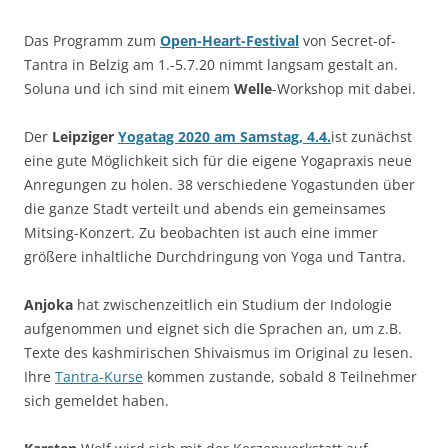
Das Programm zum
Open-Heart-Festival
von Secret-of-
Tantra in Belzig am 1.-5.7.20 nimmt langsam gestalt an.
Soluna und ich sind mit einem
Welle
-Workshop mit dabei.
Der
Leipziger
Yogatag 2020 am Samstag, 4.4.
ist zunächst
eine gute Möglichkeit sich für die eigene Yogapraxis neue
Anregungen zu holen. 38 verschiedene Yogastunden über
die ganze Stadt verteilt und abends ein gemeinsames
Mitsing-Konzert. Zu beobachten ist auch eine immer
größere inhaltliche Durchdringung von Yoga und Tantra.
Anjoka
hat zwischenzeitlich ein Studium der Indologie
aufgenommen und eignet sich die Sprachen an, um z.B.
Texte des kashmirischen Shivaismus im Original zu lesen.
Ihre
Tantra-Kurse
kommen zustande, sobald 8 Teilnehmer
sich gemeldet haben.