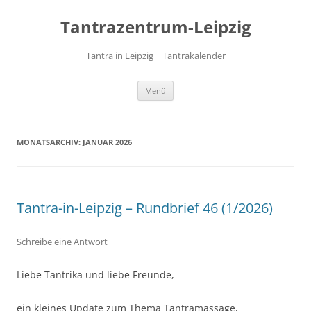
Zum
Inhalt
Tantrazentrum-Leipzig
springen
Tantra in Leipzig | Tantrakalender
Menü
MONATSARCHIV:
JANUAR 2026
Tantra-in-Leipzig – Rundbrief 46 (1/2026)
Schreibe eine Antwort
Liebe Tantrika und liebe Freunde,
ein kleines Update zum Thema Tantramassage,