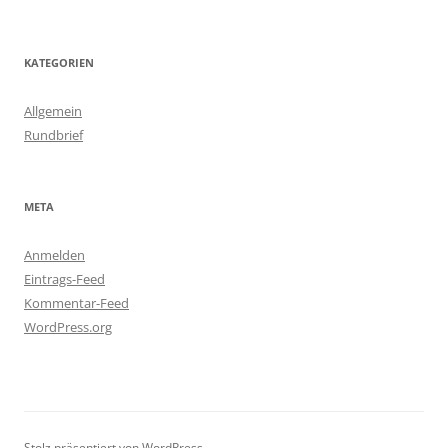
KATEGORIEN
Allgemein
Rundbrief
META
Anmelden
Eintrags-Feed
Kommentar-Feed
WordPress.org
Stolz präsentiert von WordPress