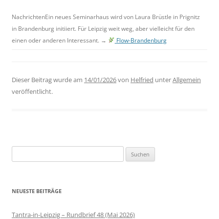
NachrichtenEin neues Seminarhaus wird von Laura Brüstle in Prignitz
in Brandenburg initiiert. Für Leipzig weit weg, aber vielleicht für den
einen oder anderen Interessant. →
Flow-Brandenburg
Dieser Beitrag wurde am
14/01/2026
von
Helfried
unter
Allgemein
veröffentlicht.
Suchen
nach:
NEUESTE BEITRÄGE
Tantra-in-Leipzig – Rundbrief 48 (Mai 2026)