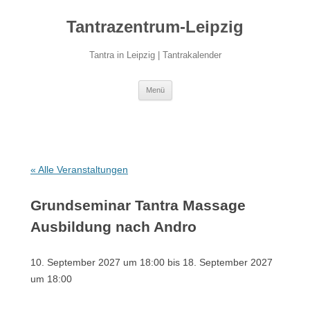
Zum
Inhalt
Tantrazentrum-Leipzig
springen
Tantra in Leipzig | Tantrakalender
Menü
« Alle Veranstaltungen
Grundseminar Tantra Massage
Ausbildung nach Andro
10. September 2027 um 18:00
bis
18. September 2027
um 18:00