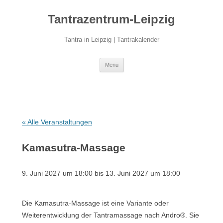
Zum
Inhalt
Tantrazentrum-Leipzig
springen
Tantra in Leipzig | Tantrakalender
Menü
« Alle Veranstaltungen
Kamasutra-Massage
9. Juni 2027 um 18:00
bis
13. Juni 2027 um 18:00
Die Kamasutra-Massage ist eine Variante oder
Weiterentwicklung der Tantramassage nach Andro®. Sie