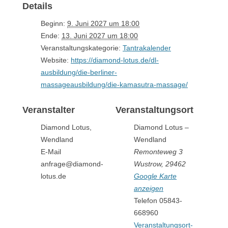
Details
Beginn:
9. Juni 2027 um 18:00
Ende:
13. Juni 2027 um 18:00
Veranstaltungskategorie:
Tantrakalender
Website:
https://diamond-lotus.de/dl-
ausbildung/die-berliner-
massageausbildung/die-kamasutra-massage/
Veranstalter
Veranstaltungsort
Diamond Lotus,
Diamond Lotus –
Wendland
Wendland
E-Mail
Remonteweg 3
anfrage@diamond-
Wustrow
,
29462
lotus.de
Google Karte
anzeigen
Telefon
05843-
668960
Veranstaltungsort-