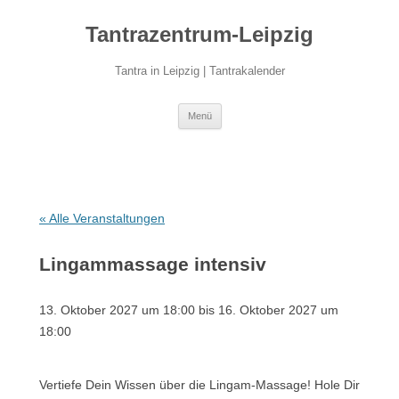
Zum
Inhalt
Tantrazentrum-Leipzig
springen
Tantra in Leipzig | Tantrakalender
Menü
« Alle Veranstaltungen
Lingammassage intensiv
13. Oktober 2027 um 18:00
bis
16. Oktober 2027 um
18:00
Vertiefe Dein Wissen über die Lingam-Massage! Hole Dir