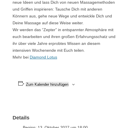
neue Ideen und lass Dich von neuen Massagemethoden
und Griffen inspirieren: Tausche Dich mit anderen
Könnern aus, gehe neue Wege und entwickle Dich und
Deine Massage auf diese Weise weiter.
Wir werden das “Zepter” in entspannter Atmosphäre mit
euch bearbeiten und ihren großen Erfahrungsschatz und
ihr über viele Jahre erprobtes Wissen an diesem
intensiven Wochenende mit Euch teilen.
Mehr bei
Diamond Lotus
Zum Kalender hinzufügen
Details
Beginn:
13. Oktober 2027 um 18:00