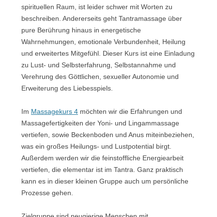
spirituellen Raum, ist leider schwer mit Worten zu
beschreiben. Andererseits geht Tantramassage über
pure Berührung hinaus in energetische
Wahrnehmungen, emotionale Verbundenheit, Heilung
und erweitertes Mitgefühl. Dieser Kurs ist eine Einladung
zu Lust- und Selbsterfahrung, Selbstannahme und
Verehrung des Göttlichen, sexueller Autonomie und
Erweiterung des Liebesspiels.
Im
Massagekurs 4
möchten wir die Erfahrungen und
Massagefertigkeiten der Yoni- und Lingammassage
vertiefen, sowie Beckenboden und Anus miteinbeziehen,
was ein großes Heilungs- und Lustpotential birgt.
Außerdem werden wir die feinstoffliche Energiearbeit
vertiefen, die elementar ist im Tantra. Ganz praktisch
kann es in dieser kleinen Gruppe auch um persönliche
Prozesse gehen.
Zielgruppe sind neugierige Menschen mit