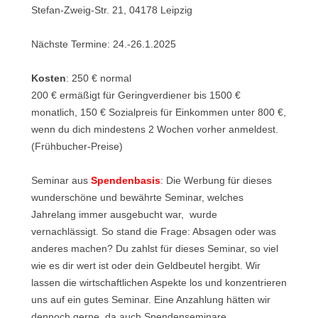
Stefan-Zweig-Str. 21, 04178 Leipzig
Nächste Termine: 24.-26.1.2025
Kosten
: 250 € normal
200 € ermäßigt für Geringverdiener bis 1500 €
monatlich, 150 € Sozialpreis für Einkommen unter 800 €,
wenn du dich mindestens 2 Wochen vorher anmeldest.
(Frühbucher-Preise)
Seminar aus
Spendenbasis
: Die Werbung für dieses
wunderschöne und bewährte Seminar, welches
Jahrelang immer ausgebucht war, wurde
vernachlässigt. So stand die Frage: Absagen oder was
anderes machen? Du zahlst für dieses Seminar, so viel
wie es dir wert ist oder dein Geldbeutel hergibt. Wir
lassen die wirtschaftlichen Aspekte los und konzentrieren
uns auf ein gutes Seminar. Eine Anzahlung hätten wir
dennoch gerne, da auch Spendenseminare