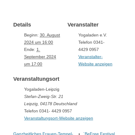
Details
Veranstalter
Beginn:
30. August
Yogaladen e.V.
2024 um 16:00
Telefon
0341-
Ende:
1.
4429 0957
September 2024
Veranstalter-
um 17:00
Website anzeigen
Veranstaltungsort
Yogaladen-Leipzig
Stefan-Zweig-Str. 21
Leipzig
,
04178
Deutschland
Telefon
0341- 4429 0957
Veranstaltungsort-Website anzeigen
Ganzheitliches Frauen-Tempel-
`BeFree Festival