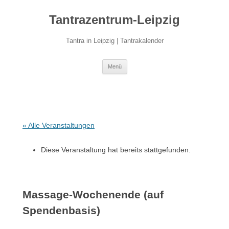
Zum
Inhalt
Tantrazentrum-Leipzig
springen
Tantra in Leipzig | Tantrakalender
Menü
« Alle Veranstaltungen
Diese Veranstaltung hat bereits stattgefunden.
Massage-Wochenende (auf
Spendenbasis)