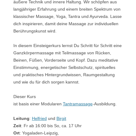
äußere Technik und innere Haltung. Wir schöpfen aus
langjähriger Erfahrung und einem breiten Spektrum von
klassischer Massage, Yoga, Tantra und Ayurveda. Lasse
dich inspirieren, damit deine Massage zur individuellen
Berührungskunst wird.
In diesem Einsteigerkurs lernst Du Schritt für Schritt eine
Ganzkörpermassage mit Teilmassage von Rücken,
Beinen, Füßen, Vorderseite und Kopf. Dazu meditative
Einstimmung, energetischer Selbstschutz, spirituelles
und praktisches Hintergrundwissen, Raumgestaltung
und wie du für dich sorgen kannst.
Dieser Kurs
ist basis einer Modularen
Tantramassage
-Ausbildung.
Leitung
:
Helfried
und
Birgit
Zeit
: Fr ab 16:00 bis So, ca. 17 Uhr
Ort
: Yogaladen-Leipzig,