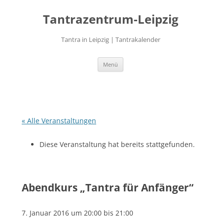
Zum
Inhalt
Tantrazentrum-Leipzig
springen
Tantra in Leipzig | Tantrakalender
Menü
« Alle Veranstaltungen
Diese Veranstaltung hat bereits stattgefunden.
Abendkurs „Tantra für Anfänger“
7. Januar 2016 um 20:00
bis
21:00