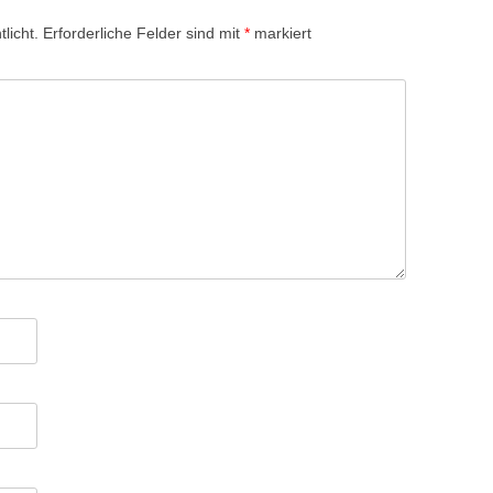
licht.
Erforderliche Felder sind mit
*
markiert