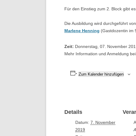
Für den Einstieg zum 2. Block gibt e
Die Ausbildung wird durchgeführt von
Marlene Henning
(Gastdozentin im 5
Zeit:
Donnerstag, 07. November 201
Mehr Information und Anmeldung be
Zum Kalender hinzufügen
Details
Vera
Datum:
7. November
A
2019
A