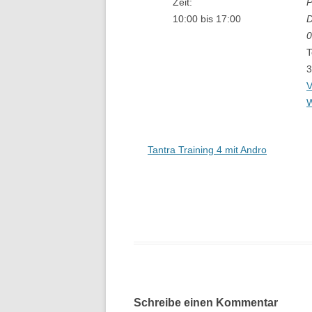
Zeit:
P
10:00 bis 17:00
D
0
T
3
V
W
Tantra Training 4 mit Andro
Schreibe einen Kommentar