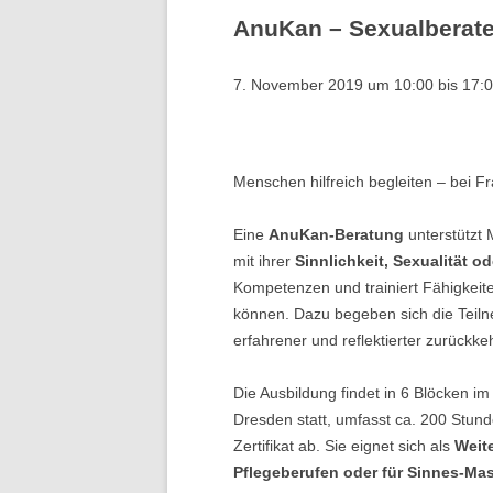
AnuKan – Sexualberate
T
7. November 2019 um 10:00
bis
17:
W
L
Menschen hilfreich begleiten – bei F
Eine
AnuKan-Beratung
unterstützt
mit ihrer
Sinnlichkeit, Sexualität 
Kompetenzen und trainiert Fähigkeit
können. Dazu begeben sich die Teil
erfahrener und reflektierter zurückke
Die Ausbildung findet in 6 Blöcken 
Dresden statt, umfasst ca. 200 Stund
Zertifikat ab. Sie eignet sich als
Weite
Pflegeberufen oder für Sinnes-Mas