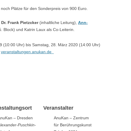
s noch Plätze für den Sonderpreis von 900 Euro.
Dr. Frank Pietzcker
(inhaltliche Leitung),
Ann-
. Block) und Katrin Laux als Co-Leiterin.
9 (10:00 Uhr)
bis S
amstag, 28. März 2020 (14:00 Uhr)
i
veranstaltungen.anukan.de
nstaltungsort
Veranstalter
nuKan – Dresden
AnuKan – Zentrum
lexander-Puschkin-
für Berührungskunst