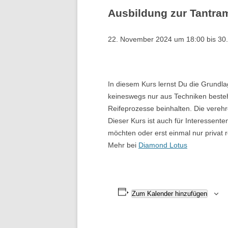
Ausbildung zur Tantra
T
22. November 2024 um 18:00
bis
30
W
L
In diesem Kurs lernst Du die Grundl
keineswegs nur aus Techniken beste
Reifeprozesse beinhalten. Die verehr
Dieser Kurs ist auch für Interessente
möchten oder erst einmal nur privat 
Mehr bei
Diamond Lotus
Zum Kalender hinzufügen