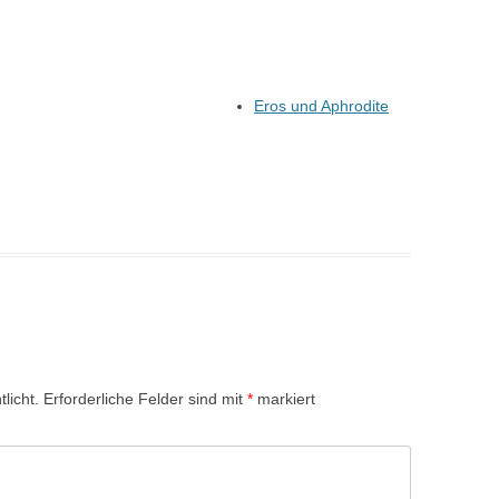
Eros und Aphrodite
licht.
Erforderliche Felder sind mit
*
markiert