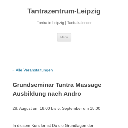
Zum
Inhalt
Tantrazentrum-Leipzig
springen
Tantra in Leipzig | Tantrakalender
Menü
« Alle Veranstaltungen
Grundseminar Tantra Massage
Ausbildung nach Andro
28. August um 18:00
bis
5. September um 18:00
In diesem Kurs lernst Du die Grundlagen der