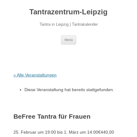
Zum
Inhalt
Tantrazentrum-Leipzig
springen
Tantra in Leipzig | Tantrakalender
Menü
« Alle Veranstaltungen
Diese Veranstaltung hat bereits stattgefunden.
BeFree Tantra für Frauen
25. Februar um 19:00
bis
1. März um 14:00
€440,00