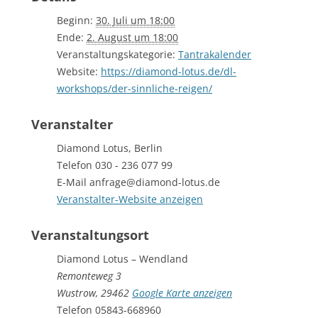
Beginn:
30. Juli um 18:00
Ende:
2. August um 18:00
Veranstaltungskategorie:
Tantrakalender
Website:
https://diamond-lotus.de/dl-
workshops/der-sinnliche-reigen/
Veranstalter
Diamond Lotus, Berlin
Telefon
030 - 236 077 99
E-Mail
anfrage@diamond-lotus.de
Veranstalter-Website anzeigen
Veranstaltungsort
Diamond Lotus – Wendland
Remonteweg 3
Wustrow
,
29462
Google Karte anzeigen
Telefon
05843-668960