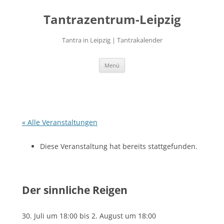
Zum
Inhalt
Tantrazentrum-Leipzig
springen
Tantra in Leipzig | Tantrakalender
Menü
« Alle Veranstaltungen
Diese Veranstaltung hat bereits stattgefunden.
Der sinnliche Reigen
30. Juli um 18:00
bis
2. August um 18:00