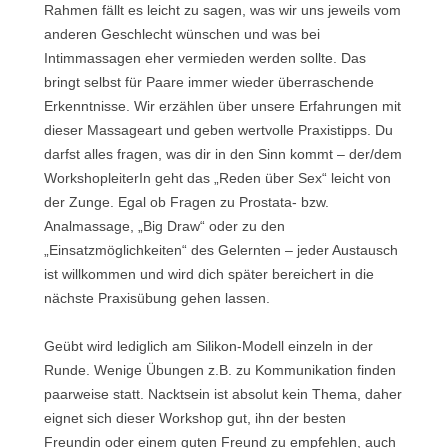
Rahmen fällt es leicht zu sagen, was wir uns jeweils vom
anderen Geschlecht wünschen und was bei
Intimmassagen eher vermieden werden sollte. Das
bringt selbst für Paare immer wieder überraschende
Erkenntnisse. Wir erzählen über unsere Erfahrungen mit
dieser Massageart und geben wertvolle Praxistipps. Du
darfst alles fragen, was dir in den Sinn kommt – der/dem
WorkshopleiterIn geht das „Reden über Sex“ leicht von
der Zunge. Egal ob Fragen zu Prostata- bzw.
Analmassage, „Big Draw“ oder zu den
„Einsatzmöglichkeiten“ des Gelernten – jeder Austausch
ist willkommen und wird dich später bereichert in die
nächste Praxisübung gehen lassen.
Geübt wird lediglich am Silikon-Modell einzeln in der
Runde. Wenige Übungen z.B. zu Kommunikation finden
paarweise statt. Nacktsein ist absolut kein Thema, daher
eignet sich dieser Workshop gut, ihn der besten
Freundin oder einem guten Freund zu empfehlen, auch