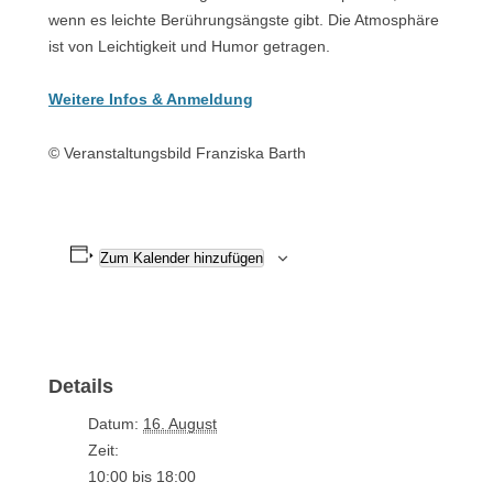
wenn es leichte Berührungsängste gibt. Die Atmosphäre
ist von Leichtigkeit und Humor getragen.
Weitere Infos & Anmeldung
© Veranstaltungsbild Franziska Barth
Zum Kalender hinzufügen
Details
Datum:
16. August
Zeit:
10:00 bis 18:00