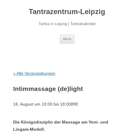
Zum
Inhalt
Tantrazentrum-Leipzig
springen
Tantra in Leipzig | Tantrakalender
Menü
« Alle Veranstaltungen
Intimmassage (de)light
16. August um 10:00
bis
18:00
89€
Die Königsdisziplin der Massage am Yoni- und
Lingam-Modell.