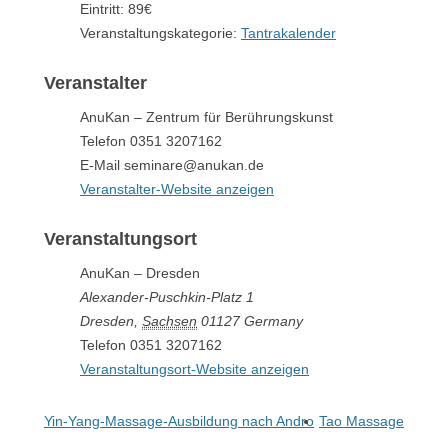
Eintritt:
89€
Veranstaltungskategorie:
Tantrakalender
Veranstalter
AnuKan – Zentrum für Berührungskunst
Telefon
0351 3207162
E-Mail
seminare@anukan.de
Veranstalter-Website anzeigen
Veranstaltungsort
AnuKan – Dresden
Alexander-Puschkin-Platz 1
Dresden
,
Sachsen
01127
Germany
Telefon
0351 3207162
Veranstaltungsort-Website anzeigen
Yin-Yang-Massage-Ausbildung nach Andro
Tao Massage