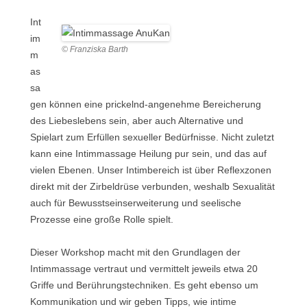
Int
im
© Franziska Barth
m
as
sa
gen können eine prickelnd-angenehme Bereicherung
des Liebeslebens sein, aber auch Alternative und
Spielart zum Erfüllen sexueller Bedürfnisse. Nicht zuletzt
kann eine Intimmassage Heilung pur sein, und das auf
vielen Ebenen. Unser Intimbereich ist über Reflexzonen
direkt mit der Zirbeldrüse verbunden, weshalb Sexualität
auch für Bewusstseinserweiterung und seelische
Prozesse eine große Rolle spielt.
Dieser Workshop macht mit den Grundlagen der
Intimmassage vertraut und vermittelt jeweils etwa 20
Griffe und Berührungstechniken. Es geht ebenso um
Kommunikation und wir geben Tipps, wie intime