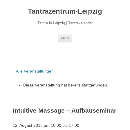
Zum
Inhalt
Tantrazentrum-Leipzig
springen
Tantra in Leipzig | Tantrakalender
Menü
« Alle Veranstaltungen
Diese Veranstaltung hat bereits stattgefunden.
Intuitive Massage – Aufbauseminar
12. August 2018 um 10:00
bis
17:00