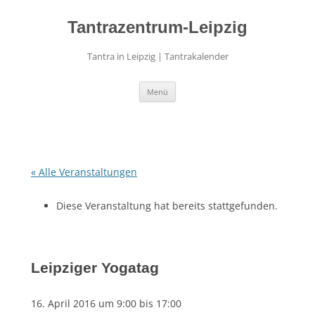
Zum
Inhalt
springen
Tantrazentrum-Leipzig
Tantra in Leipzig | Tantrakalender
Menü
« Alle Veranstaltungen
Diese Veranstaltung hat bereits stattgefunden.
Leipziger Yogatag
16. April 2016 um 9:00
bis
17:00