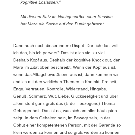
kognitive Loslassen.“
Mit diesem Satz im Nachgespräch einer Session
hat Mara die Sache auf den Punkt gebracht.
Dann auch noch dieser innere Disput: Darf ich das, will
ich das, bin ich pervers? Das ist alles viel zu viel.
Deshalb Kopf aus. Deshalb der kognitive Knock out, den
Mara im Zitat oben beschreibt. Wenn der Kopf aus ist,
wenn das Alltagsbewußtsein raus ist, dann kommen wir
endlich mit den wirklichen Themen in Kontakt. Freiheit,
Enge, Vertrauen, Kontrolle, Widerstand, Hingabe,
Genuß, Schmerz, Wut, Liebe, Glückseeligkeit und über
allem steht ganz groß das (Erde – bezogene) Thema
Geborgenheit. Das ist es, was sich am aller häufigsten
zeigt: In dem Gehalten sein, im Bewegt sein, in der
Obhut einer kompetentenen Person, mit der Garantie so
klein werden zu können und so groß werden zu können