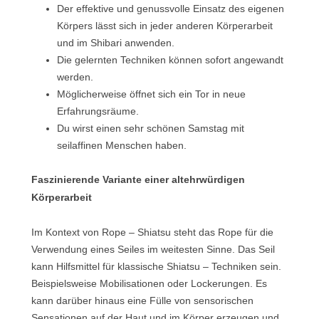
Der effektive und genussvolle Einsatz des eigenen
Körpers lässt sich in jeder anderen Körperarbeit
und im Shibari anwenden.
Die gelernten Techniken können sofort angewandt
werden.
Möglicherweise öffnet sich ein Tor in neue
Erfahrungsräume.
Du wirst einen sehr schönen Samstag mit
seilaffinen Menschen haben.
Faszinierende Variante einer altehrwürdigen
Körperarbeit
Im Kontext von Rope – Shiatsu steht das Rope für die
Verwendung eines Seiles im weitesten Sinne. Das Seil
kann Hilfsmittel für klassische Shiatsu – Techniken sein.
Beispielsweise Mobilisationen oder Lockerungen. Es
kann darüber hinaus eine Fülle von sensorischen
Sensationen auf der Haut und im Körper erzeugen und,