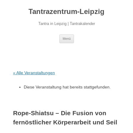
Zum
Inhalt
Tantrazentrum-Leipzig
springen
Tantra in Leipzig | Tantrakalender
Menü
« Alle Veranstaltungen
Diese Veranstaltung hat bereits stattgefunden.
Rope-Shiatsu – Die Fusion von
fernöstlicher Körperarbeit und Seil