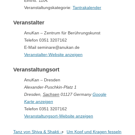
Eintritt:
110€
Veranstaltungskategorie:
Tantrakalender
Veranstalter
AnuKan – Zentrum für Berührungskunst
Telefon
0351 3207162
E-Mail
seminare@anukan.de
Veranstalter-Website anzeigen
Veranstaltungsort
AnuKan – Dresden
Alexander-Puschkin-Platz 1
Dresden
,
Sachsen
01127
Germany
Google
Karte anzeigen
Telefon
0351 3207162
Veranstaltungsort-Website anzeigen
Tanz von Shiva & Shakti –
Um Kopf und Kragen fesseln