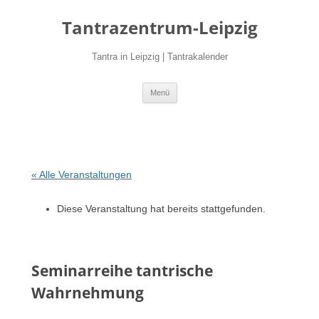
Zum
Inhalt
Tantrazentrum-Leipzig
springen
Tantra in Leipzig | Tantrakalender
Menü
« Alle Veranstaltungen
Diese Veranstaltung hat bereits stattgefunden.
Seminarreihe tantrische
Wahrnehmung