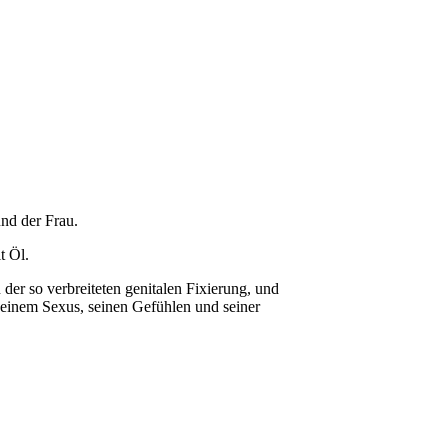
nd der Frau.
t Öl.
er so verbreiteten genitalen Fixierung, und
einem Sexus, seinen Gefühlen und seiner