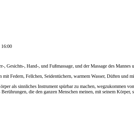
 16:00
er-, Gesichts-, Hand-, und Fußmassage, und der Massage des Mannes u
en mit Federn, Fellchen, Seidentüchern, warmem Wasser, Düften und mi
örper als sinnliches Instrument spürbar zu machen, wegzukommen von d
 – Berührungen, die den ganzen Menschen meinen, mit seinem Körper, s