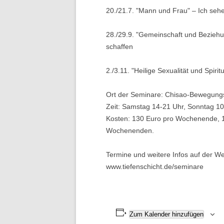
20./21.7. "Mann und Frau" – Ich sehe
28./29.9. "Gemeinschaft und Bezie
schaffen
2./3.11. "Heilige Sexualität und Spiri
Ort der Seminare: Chisao-Bewegungs
Zeit: Samstag 14-21 Uhr, Sonntag 1
Kosten: 130 Euro pro Wochenende, 1
Wochenenden.
Termine und weitere Infos auf der W
www.tiefenschicht.de/seminare
Zum Kalender hinzufügen