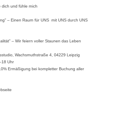
 dich und fühle mich
hung" – Einen Raum für UNS mit UNS durch UNS
tualität" – Wir feiern voller Staunen das Leben
studio, Wachsmuthstraße 4, 04229 Leipzig
0-18 Uhr
0% Ermäßigung bei kompletter Buchung aller
ebseite