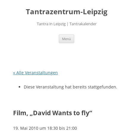
Zum
Inhalt
Tantrazentrum-Leipzig
springen
Tantra in Leipzig | Tantrakalender
Menü
« Alle Veranstaltungen
Diese Veranstaltung hat bereits stattgefunden.
Film, „David Wants to fly“
19. Mai 2010 um 18:30
bis
21:00