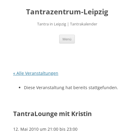
Zum
Inhalt
Tantrazentrum-Leipzig
springen
Tantra in Leipzig | Tantrakalender
Menü
« Alle Veranstaltungen
Diese Veranstaltung hat bereits stattgefunden.
TantraLounge mit Kristin
12. Mai 2010 um 21:00
bis
23:00