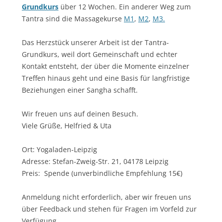
Grundkurs
über 12 Wochen. Ein anderer Weg zum
Tantra sind die Massagekurse
M1
,
M2
,
M3.
Das Herzstück unserer Arbeit ist der Tantra-
Grundkurs, weil dort Gemeinschaft und echter
Kontakt entsteht, der über die Momente einzelner
Treffen hinaus geht und eine Basis für langfristige
Beziehungen einer Sangha schafft.
Wir freuen uns auf deinen Besuch.
Viele Grüße, Helfried & Uta
Ort: Yogaladen-Leipzig
Adresse: Stefan-Zweig-Str. 21, 04178 Leipzig
Preis: Spende (unverbindliche Empfehlung 15€)
Anmeldung nicht erforderlich, aber wir freuen uns
über Feedback und stehen für Fragen im Vorfeld zur
Verfügung.