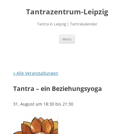
Zum
Inhalt
Tantrazentrum-Leipzig
springen
Tantra in Leipzig | Tantrakalender
Menü
« Alle Veranstaltungen
Tantra – ein Beziehungsyoga
31. August um 18:30
bis
21:30