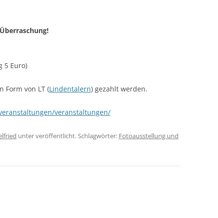
e-Überraschung!
g 5 Euro)
 Form von LT (
Lindentalern
) gezahlt werden.
veranstaltungen/veranstaltungen/
lfried
unter veröffentlicht. Schlagwörter:
Fotoausstellung und