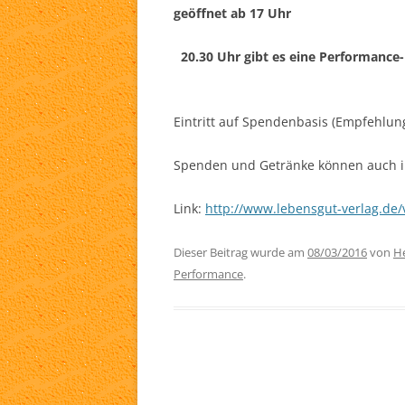
geöffnet ab 17 Uhr
20.30 Uhr gibt es eine Performanc
Eintritt auf Spendenbasis (Empfehlun
Spenden und Getränke können auch in
Link:
http://www.lebensgut-verlag.de/
Dieser Beitrag wurde am
08/03/2016
von
He
Performance
.