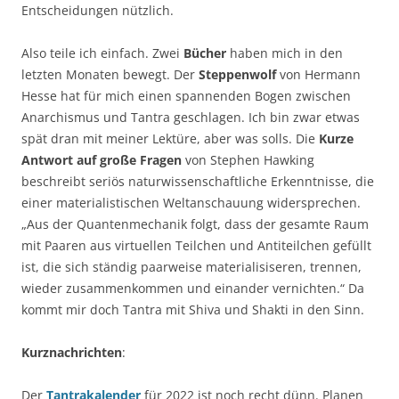
Entscheidungen nützlich.
Also teile ich einfach. Zwei
Bücher
haben mich in den
letzten Monaten bewegt. Der
Steppenwolf
von Hermann
Hesse hat für mich einen spannenden Bogen zwischen
Anarchismus und Tantra geschlagen. Ich bin zwar etwas
spät dran mit meiner Lektüre, aber was solls. Die
Kurze
Antwort auf große Fragen
von Stephen Hawking
beschreibt seriös naturwissenschaftliche Erkenntnisse, die
einer materialistischen Weltanschauung widersprechen.
„Aus der Quantenmechanik folgt, dass der gesamte Raum
mit Paaren aus virtuellen Teilchen und Antiteilchen gefüllt
ist, die sich ständig paarweise materialisiseren, trennen,
wieder zusammenkommen und einander vernichten.“ Da
kommt mir doch Tantra mit Shiva und Shakti in den Sinn.
Kurznachrichten
:
Der
Tantrakalender
für 2022 ist noch recht dünn. Planen