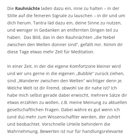
Die
Rauhnächte
laden dazu ein, inne zu halten – in der
Stille auf die feineren Signale zu lauschen – in dir und um
dich herum. Tantra läd dazu ein, deine Sinne zu nutzen,
und weniger in Gedanken an entfernten Dingen teil zu
haben. Das Bild, das in den Rauhnächten „die Nebel
zwischen den Welten dünner sind“, gefällt mir. Nimm dir
diese Tage etwas mehr Zeit für Meditation.
In einer Zeit, in der die eigene Komfortzone kleiner wird
und wir uns gerne in die eigenen „Bubble“ zurück ziehen,
sind „Wanderer zwischen den Welten“ wichtiger denn je.
Welche Welt ist dir Fremd, obwohl sie dir nahe ist? Ich
habe mich selbst gerade dabei erwischt, mehrere Sätze dir
etwas erzählen zu wollen, z.B. meine Meinung zu aktuellen
gesellschaftlichen Fragen. Dabei währe es gut wenn ich
(und du) mehr zum Wissenschaftler werden, der zuhört
und beobachtet. Vorschnelle Urteile behindern die
Wahrnehmung. Bewerten ist nur für handlungsrelevante