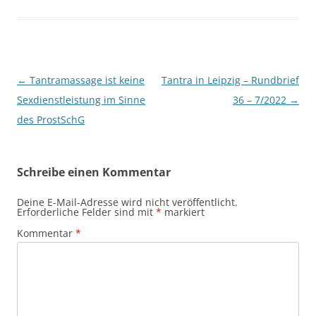
Beitragsnavigation
←
Tantramassage ist keine
Tantra in Leipzig – Rundbrief
Sexdienstleistung im Sinne
36 – 7/2022
→
des ProstSchG
Schreibe einen Kommentar
Deine E-Mail-Adresse wird nicht veröffentlicht.
Erforderliche Felder sind mit
*
markiert
Kommentar
*