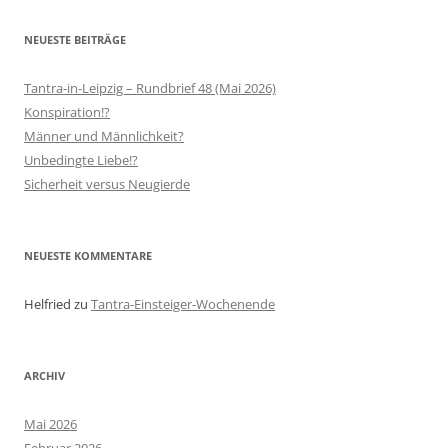
NEUESTE BEITRÄGE
Tantra-in-Leipzig – Rundbrief 48 (Mai 2026)
Konspiration!?
Männer und Männlichkeit?
Unbedingte Liebe!?
Sicherheit versus Neugierde
NEUESTE KOMMENTARE
Helfried
zu
Tantra-Einsteiger-Wochenende
ARCHIV
Mai 2026