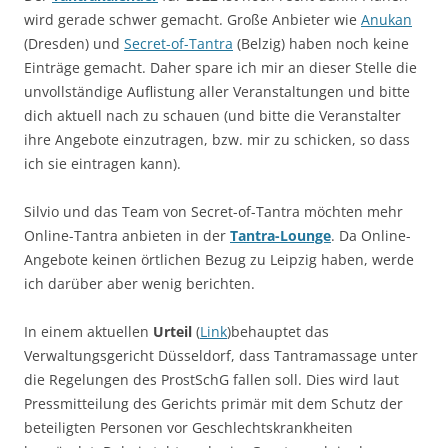
wird gerade schwer gemacht. Große Anbieter wie
Anukan
(Dresden) und
Secret-of-Tantra
(Belzig) haben noch keine
Einträge gemacht. Daher spare ich mir an dieser Stelle die
unvollständige Auflistung aller Veranstaltungen und bitte
dich aktuell nach zu schauen (und bitte die Veranstalter
ihre Angebote einzutragen, bzw. mir zu schicken, so dass
ich sie eintragen kann).
Silvio und das Team von Secret-of-Tantra möchten mehr
Online-Tantra anbieten in der
Tantra-Lounge
. Da Online-
Angebote keinen örtlichen Bezug zu Leipzig haben, werde
ich darüber aber wenig berichten.
In einem aktuellen
Urteil
(
Link
)behauptet das
Verwaltungsgericht Düsseldorf, dass Tantramassage unter
die Regelungen des ProstSchG fallen soll. Dies wird laut
Pressmitteilung des Gerichts primär mit dem Schutz der
beteiligten Personen vor Geschlechtskrankheiten