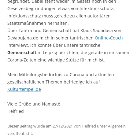
begründet. Dabei steht weder im Gesetz noch in den
Gesetzesbegründungen etwas von Infektionsschutz.
Infektionsschutz muss gerade zu allen autoritären
Staatsmaßnahmen herhalten.
Über Tantra und Gemeinschaft hat Klaus Sadadasa von
Devapujana.de mich in seiner tantrischen
Online-Couch
interviewt. Ich konnte über unsere tantrische
Gemeinschaft
in Leipzig berichten, die gerade in einsamen
Corona-Zeiten eine wichtige Stütze für mich ist.
Mein Mitteilungsbedürfnis zu Corona und aktuellen
gesellschaftlichen Themen befriedige ich auf
Kulturtempel.de
Viele Grüße und Namasté
Helfried
Dieser Beitrag wurde am
27/12/2021
von
Helfried
unter
Allgemein
veröffentlicht.