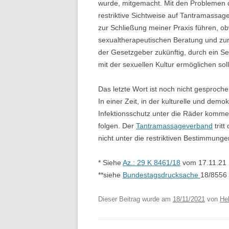
wurde, mitgemacht. Mit den Problemen de
restriktive Sichtweise auf Tantramassage
zur Schließung meiner Praxis führen, o
sexualtherapeutischen Beratung und zur
der Gesetzgeber zukünftig, durch ein Se
mit der sexuellen Kultur ermöglichen soll
Das letzte Wort ist noch nicht gesproche
In einer Zeit, in der kulturelle und dem
Infektionsschutz unter die Räder kommen,
folgen. Der
Tantramassageverband
tritt
nicht unter die restriktiven Bestimmunge
* Siehe
Az.: 29 K 8461/18
vom 17.11.21
**siehe
Bundestagsdrucksache
18/8556
Dieser Beitrag wurde am
18/11/2021
von
Hel