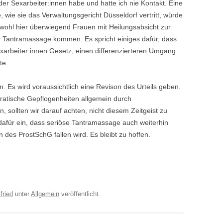
r Sexarbeiter:innen habe und hatte ich nie Kontakt. Eine
, wie sie das Verwaltungsgericht Düsseldorf vertritt, würde
bwohl hier überwiegend Frauen mit Heilungsabsicht zur
 Tantramassage kommen. Es spricht einiges dafür, dass
xarbeiter:innen Gesetz, einen differenzierteren Umgang
te.
n. Es wird voraussichtlich eine Revison des Urteils geben.
okratische Gepflogenheiten allgemein durch
 sollten wir darauf achten, nicht diesem Zeitgeist zu
 dafür ein, dass seriöse Tantramassage auch weiterhin
n des ProstSchG fallen wird. Es bleibt zu hoffen.
fried
unter
Allgemein
veröffentlicht.