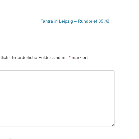
Tantra in Leipzig – Rundbrief 35 ￼
→
licht.
Erforderliche Felder sind mit
*
markiert