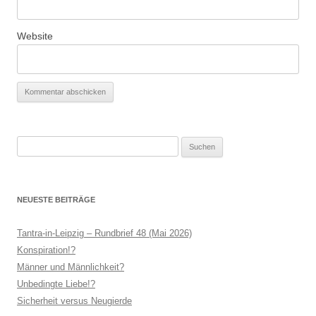
Website
Suchen
nach:
NEUESTE BEITRÄGE
Tantra-in-Leipzig – Rundbrief 48 (Mai 2026)
Konspiration!?
Männer und Männlichkeit?
Unbedingte Liebe!?
Sicherheit versus Neugierde