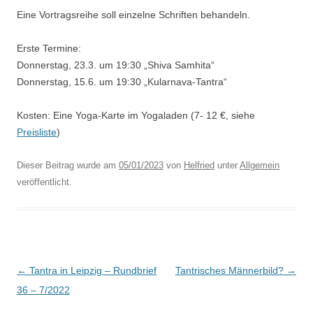
Eine Vortragsreihe soll einzelne Schriften behandeln.
Erste Termine:
Donnerstag, 23.3. um 19:30 „Shiva Samhita“
Donnerstag, 15.6. um 19:30 „Kularnava-Tantra“
Kosten: Eine Yoga-Karte im Yogaladen (7- 12 €, siehe
Preisliste
)
Dieser Beitrag wurde am
05/01/2023
von
Helfried
unter
Allgemein
veröffentlicht.
Beitragsnavigation
←
Tantra in Leipzig – Rundbrief
Tantrisches Männerbild?
→
36 – 7/2022