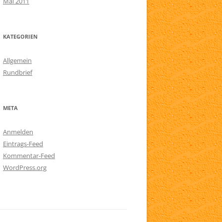
Mai 2011
KATEGORIEN
Allgemein
Rundbrief
META
Anmelden
Eintrags-Feed
Kommentar-Feed
WordPress.org