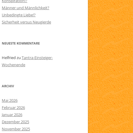
Konspiration!?
Männer und Männlichkeit?
N
SITEMAP
Unbedingte Liebe!?
AARE
Sicherheit versus Neugierde
NEUESTE KOMMENTARE
Helfried
zu
Tantra-Einsteiger-
Wochenende
ARCHIV
Mai 2026
Februar 2026
Januar 2026
Dezember 2025
November 2025