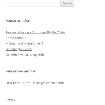
Suchen
nach:
NEUESTE BEITRÄGE
Tantra-in-Leipzig – Rundbrief 48 (Mai 2026)
Konspiration!?
Männer und Männlichkeit?
Unbedingte Liebe!?
Sicherheit versus Neugierde
NEUESTE KOMMENTARE
Helfried
zu
Tantra-Einsteiger-Wochenende
ARCHIV