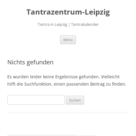
Zum
Inhalt
Tantrazentrum-Leipzig
springen
Tantra in Leipzig | Tantrakalender
Menü
Nichts gefunden
Es wurden leider keine Ergebnisse gefunden. Vielleicht
hilft die Suchfunktion, einen passenden Beitrag zu finden.
Suchen
nach: