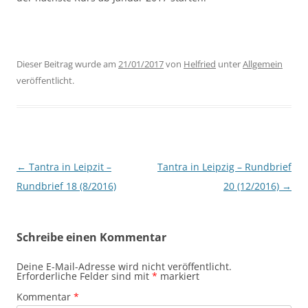
Dieser Beitrag wurde am
21/01/2017
von
Helfried
unter
Allgemein
veröffentlicht.
Beitragsnavigation
←
Tantra in Leipzit –
Tantra in Leipzig – Rundbrief
Rundbrief 18 (8/2016)
20 (12/2016)
→
Schreibe einen Kommentar
Deine E-Mail-Adresse wird nicht veröffentlicht.
Erforderliche Felder sind mit
*
markiert
Kommentar
*