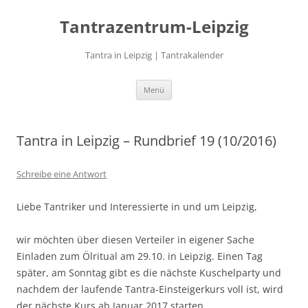
Zum
Inhalt
Tantrazentrum-Leipzig
springen
Tantra in Leipzig | Tantrakalender
Menü
Tantra in Leipzig – Rundbrief 19 (10/2016)
Schreibe eine Antwort
Liebe Tantriker und Interessierte in und um Leipzig,
wir möchten über diesen Verteiler in eigener Sache
Einladen zum Ölritual am 29.10. in Leipzig. Einen Tag
später, am Sonntag gibt es die nächste Kuschelparty und
nachdem der laufende Tantra-Einsteigerkurs voll ist, wird
der nächste Kurs ab Januar 2017 starten.