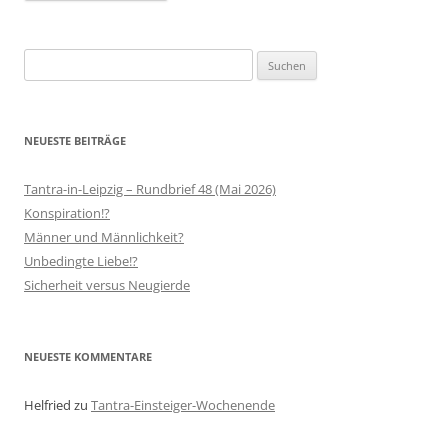
Suchen
nach:
NEUESTE BEITRÄGE
Tantra-in-Leipzig – Rundbrief 48 (Mai 2026)
Konspiration!?
Männer und Männlichkeit?
Unbedingte Liebe!?
Sicherheit versus Neugierde
NEUESTE KOMMENTARE
Helfried
zu
Tantra-Einsteiger-Wochenende