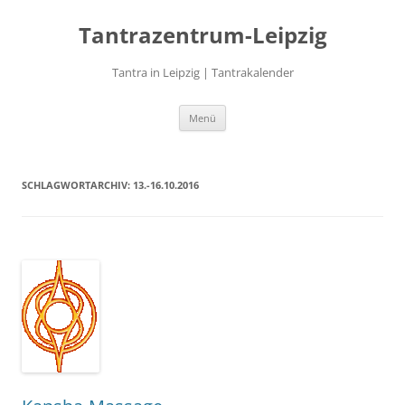
Zum
Inhalt
Tantrazentrum-Leipzig
springen
Tantra in Leipzig | Tantrakalender
Menü
SCHLAGWORTARCHIV:
13.-16.10.2016