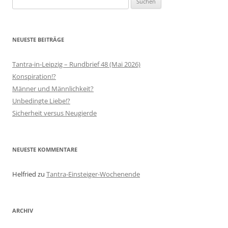
nach:
NEUESTE BEITRÄGE
Tantra-in-Leipzig – Rundbrief 48 (Mai 2026)
Konspiration!?
Männer und Männlichkeit?
Unbedingte Liebe!?
Sicherheit versus Neugierde
NEUESTE KOMMENTARE
Helfried
zu
Tantra-Einsteiger-Wochenende
ARCHIV