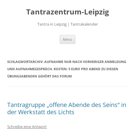
Zum
Inhalt
Tantrazentrum-Leipzig
springen
Tantra in Leipzig | Tantrakalender
Menü
SCHLAGWORTARCHIV:
AUFNAHME NUR NACH VORHERIGER ANMELDUNG
UND AUFNAHMEGESPRÄCH. KOSTEN: 5 EURO PRO ABEND ZU DIESEN
ÜBUNGSABENDEN GEHÖRT DAS FORUM
Tantragruppe „offene Abende des Seins“ in
der Werkstatt des Lichts
Schreibe eine Antwort