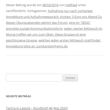
Dieser Beitrag wurde am
08/03/2016
von
Helfried
unter
veröffentlicht. Schlagwörter:
Aufnahme nur nach vorheriger
Anmeldung und Aufnahmegespräch. Kosten: 5 Euro pro Abend Zu
diesen Übungsabenden gehört das Forum
,
eine im "ZEGG"
erprobte soziale Kommunikationsform
,
jeden vierten Mittwoch im
Monat treffen wir uns zum Üben. Diese Gruppe ist eine
geschlossene Gruppe
,
welches jeden ersten Mittwoch stattfindet.
Anmeldung bitte an: zumkarsten@gmx.de
.
Suchen
nach:
NEUESTE BEITRÄGE
Tantra-in-Leipzig – Rundbrief 48 (Mai 2026)