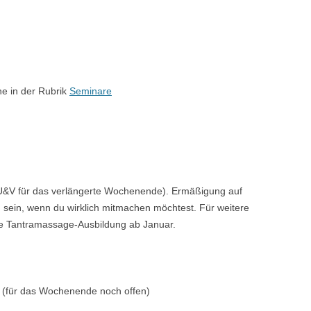
.
ne in der Rubrik
Seminare
 U&V für das verlängerte Wochenende). Ermäßigung auf
 sein, wenn du wirklich mitmachen möchtest. Für weitere
die Tantramassage-Ausbildung ab Januar.
g (für das Wochenende noch offen)