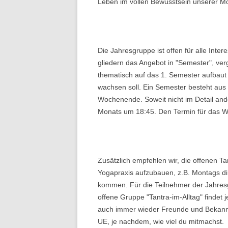
Leben im vollen Bewusstsein unserer Mö
Die Jahresgruppe ist offen für alle Inte
gliedern das Angebot in "Semester", ver
thematisch auf das 1. Semester aufbau
wachsen soll. Ein Semester besteht aus
Wochenende. Soweit nicht im Detail and
Monats um 18:45. Den Termin für das 
Zusätzlich empfehlen wir, die offenen T
Yogapraxis aufzubauen, z.B. Montags di
kommen. Für die Teilnehmer der Jahresg
offene Gruppe "Tantra-im-Alltag" findet 
auch immer wieder Freunde und Bekannte
UE, je nachdem, wie viel du mitmachst.