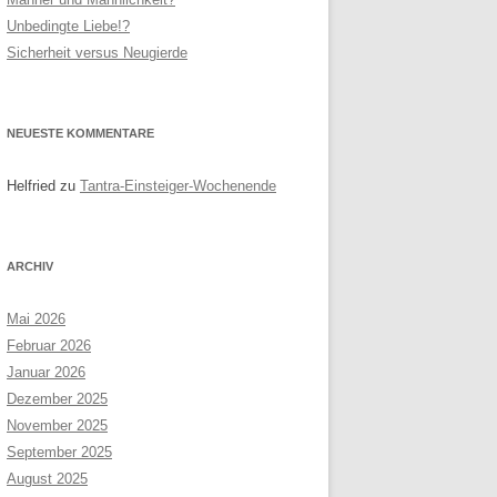
Unbedingte Liebe!?
RNEN
SITEMAP
Sicherheit versus Neugierde
R PAARE
NEUESTE KOMMENTARE
Helfried
zu
Tantra-Einsteiger-Wochenende
ARCHIV
Mai 2026
Februar 2026
Januar 2026
Dezember 2025
November 2025
September 2025
August 2025