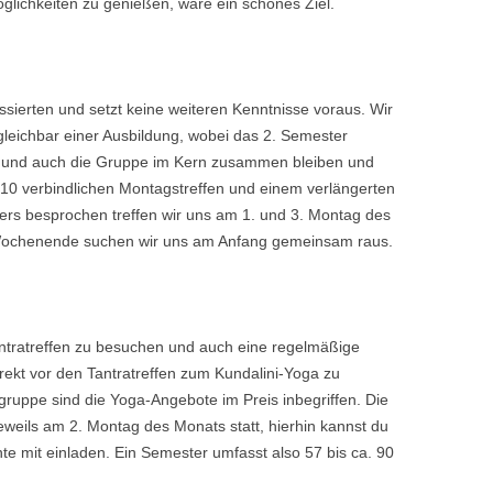
glichkeiten zu genießen, wäre ein schönes Ziel.
ressierten und setzt keine weiteren Kenntnisse voraus. Wir
gleichbar einer Ausbildung, wobei das 2. Semester
t und auch die Gruppe im Kern zusammen bleiben und
 10 verbindlichen Montagstreffen und einem verlängerten
ers besprochen treffen wir uns am 1. und 3. Montag des
Wochenende suchen wir uns am Anfang gemeinsam raus.
antratreffen zu besuchen und auch eine regelmäßige
rekt vor den Tantratreffen zum Kundalini-Yoga zu
ruppe sind die Yoga-Angebote im Preis inbegriffen. Die
jeweils am 2. Montag des Monats statt, hierhin kannst du
 mit einladen. Ein Semester umfasst also 57 bis ca. 90