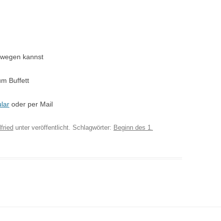
bewegen kannst
um Buffett
lar
oder per Mail
fried
unter veröffentlicht. Schlagwörter:
Beginn des 1.