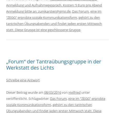
Anmeldung und Aufnahmegespräch. Kosten: 5 Euro pro Abend
Anmeldung bitte an: zumkarsten@gmx.de
,
Das Forum
,
eine im
"ZEGG" erprobte soziale Kommunikationsform
,
gehört zu den
tantrischen Übungsabenden und findet jeden ersten Mittwoch
statt. Diese Gruppe ist eine geschlossene Gruppe
.
„Forum“ der Tantraübungsgruppe in der
Werkstatt des Lichts
Schreibe eine Antwort
Dieser Beitrag wurde am
08/03/2016
von
Helfried
unter
veröffentlicht. Schlagwörter:
Das Forum
,
eine im "ZEGG" erprobte
soziale Kommunikationsform
,
gehört zu den tantrischen
Übungsabenden und findet jeden ersten Mittwoch statt. Diese