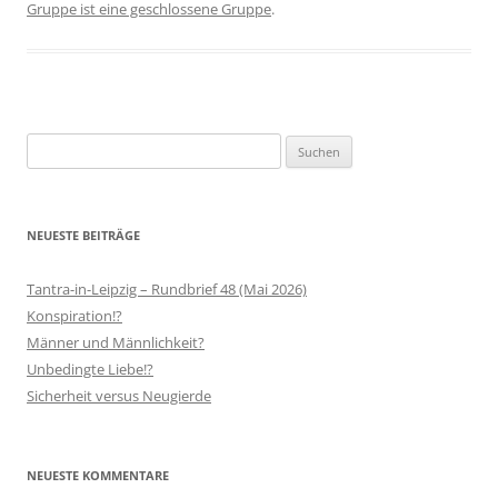
Gruppe ist eine geschlossene Gruppe
.
Suchen
nach:
NEUESTE BEITRÄGE
Tantra-in-Leipzig – Rundbrief 48 (Mai 2026)
Konspiration!?
Männer und Männlichkeit?
Unbedingte Liebe!?
Sicherheit versus Neugierde
NEUESTE KOMMENTARE