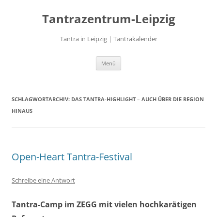
Zum
Inhalt
Tantrazentrum-Leipzig
springen
Tantra in Leipzig | Tantrakalender
Menü
SCHLAGWORTARCHIV:
DAS TANTRA-HIGHLIGHT – AUCH ÜBER DIE REGION
HINAUS
Open-Heart Tantra-Festival
Schreibe eine Antwort
Tantra-Camp im ZEGG mit vielen hochkarätigen