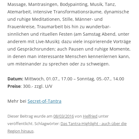
Massage, Mantrasingen, Bodypainting, Musik, Tanz,
Atemarbeit, intensive Transformationsräume, dynamische
und ruhige Meditationen, Stille, Männer- und
Frauenkreise, Traumarbeit bis hin zu wunderbar-
sinnlichen und rituellen Festen (am Samstag Abend, unter
anderem mit Live-Musik); dazu viele inspirierende Vorträge
und Gesprächsrunden; auch Pausen und ruhige Momente,
in denen man interessante Menschen kennenlernen kann,
um miteinander zu sprechen oder zu schweigen.
Datum:
Mittwoch, 01.07., 17.00 – Sonntag, 05.-07., 14.00
Preise
: 300.- zzgl. U/V
Mehr bei
Secret-of-Tantra
Dieser Beitrag wurde am
08/03/2016
von
Helfried
unter
veröffentlicht. Schlagwörter:
Das Tantra-Highlight - auch über die
Region hinaus
.