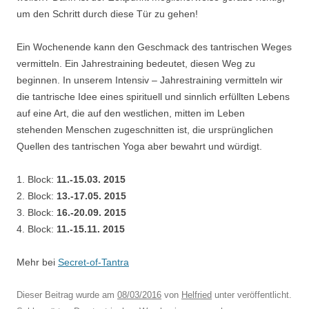
um den Schritt durch diese Tür zu gehen!
Ein Wochenende kann den Geschmack des tantrischen Weges
vermitteln. Ein Jahrestraining bedeutet, diesen Weg zu
beginnen. In unserem Intensiv – Jahrestraining vermitteln wir
die tantrische Idee eines spirituell und sinnlich erfüllten Lebens
auf eine Art, die auf den westlichen, mitten im Leben
stehenden Menschen zugeschnitten ist, die ursprünglichen
Quellen des tantrischen Yoga aber bewahrt und würdigt.
1. Block:
11.-15.03. 2015
2. Block:
13.-17.05. 2015
3. Block:
16.-20.09. 2015
4. Block:
11.-15.11.
2015
Mehr bei
Secret-of-Tantra
Dieser Beitrag wurde am
08/03/2016
von
Helfried
unter veröffentlicht.