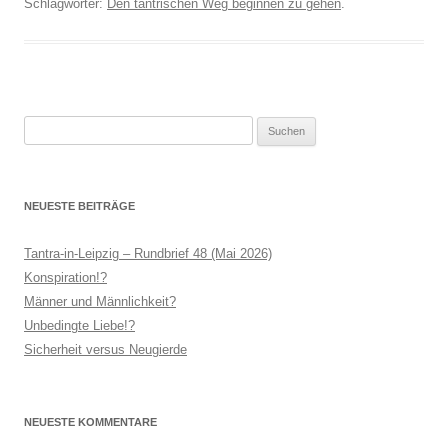
Schlagwörter:
Den tantrischen Weg beginnen zu gehen
.
Suchen
nach:
NEUESTE BEITRÄGE
Tantra-in-Leipzig – Rundbrief 48 (Mai 2026)
Konspiration!?
Männer und Männlichkeit?
Unbedingte Liebe!?
Sicherheit versus Neugierde
NEUESTE KOMMENTARE